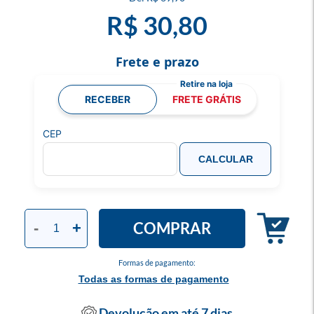
R$ 30,80
Frete e prazo
RECEBER
FRETE GRÁTIS
CEP
CALCULAR
COMPRAR
-
+
Formas de pagamento:
Todas as formas de pagamento
Devolução em até 7 dias