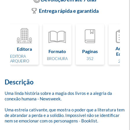
Entrega rápida e garantida
Ano de
Editora
Formato
Paginas
Edição
EDITORA
BROCHURA
352
ARQUEIRO
2025
Descrição
Uma linda história sobre a magia dos livros e a alegria da 
conexão humana - Newsweek.

Uma estreia cativante, que mostra o poder que a literatura tem 
de abrandar a perda e a solidão. Impossível não se identificar 
nem se emocionar com os personagens - Booklist.
