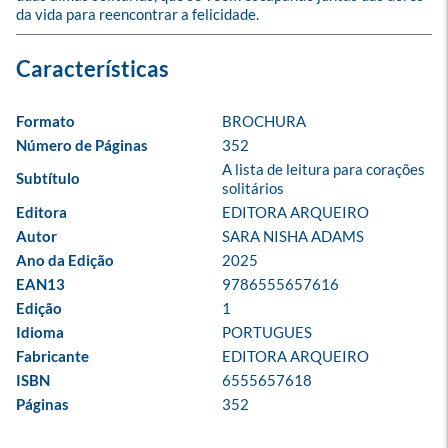
da vida para reencontrar a felicidade.
Formato
BROCHURA
Número de Páginas
352
A lista de leitura para corações 
Subtítulo
solitários
Editora
EDITORA ARQUEIRO
Autor
SARA NISHA ADAMS
Ano da Edição
2025
EAN13
9786555657616
Edição
1
Idioma
PORTUGUES
Fabricante
EDITORA ARQUEIRO
ISBN
6555657618
Páginas
352