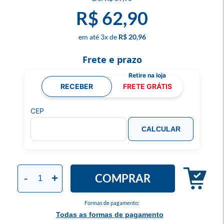
R$ 62,90
3
x
R$ 20,96
Frete e prazo
RECEBER
FRETE GRÁTIS
CEP
CALCULAR
COMPRAR
-
+
Formas de pagamento:
Todas as formas de pagamento