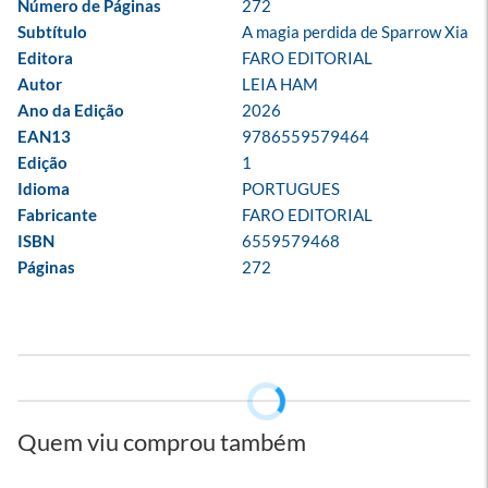
Número de Páginas
272
Subtítulo
A magia perdida de Sparrow Xia
Editora
FARO EDITORIAL
Autor
LEIA HAM
Ano da Edição
2026
EAN13
9786559579464
Edição
1
Idioma
PORTUGUES
Fabricante
FARO EDITORIAL
ISBN
6559579468
Páginas
272
Quem viu comprou também