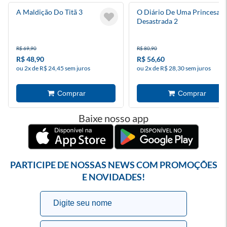
A Maldição Do Titã 3
O Diário De Uma Princesa
Desastrada 2
R$ 69,90
R$ 80,90
R$ 48,90
R$ 56,60
ou 2x de R$ 24,45 sem juros
ou 2x de R$ 28,30 sem juros
Baixe nosso app
PARTICIPE DE NOSSAS NEWS COM PROMOÇÕES
E NOVIDADES!