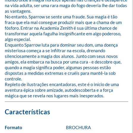
na vida adulta, ser uma rara maga do fogo deveria lhe dar todas 
as vantagens.

No entanto, Sparrow se sente uma fraude. Sua magia é tão 
fraca que ela mal consegue produzir mais que a chama de um 
fósforo. Entrar na Academia Zenith é sua última chance de 
transformar aquela fagulha insignificante em algo poderoso, 
algo especial.

Enquanto Sparrow luta para dominar seu dom, uma doença 
misteriosa começa a se infiltrar na escola, drenando 
silenciosamente a magia dos alunos. Junto com seus novos 
amigos, ela embarca na busca por uma cura - e descobre que, 
quando a magia significa poder, algumas pessoas estão 
dispostas a medidas extremas e cruéis para mantê-la sob 
controle.

Repleto de ilustrações encantadoras, este é o início de uma 
aventura épica sobre amizade, autodescoberta e a força 
mágica que se revela nos lugares mais inesperados.
Formato
BROCHURA