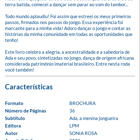
terra batida, comecei a dançar sem parar ao som do tambor... 

Todo mundo aplaudiu! Foi assim que estreei os meus primeiros 
passos, firmados nos passos do jongo. Essa experiência foi 
marcante para a minha vida! Adoro dançar o jongo e contar as 
histórias da minha comunidade em todas as oportunidades que 
tenho!

Este livro celebra a alegria, a ancestralidade e a sabedoria de 
Ada e seu povo, sintetizadas no jongo, dança de origem africana 
considerada patrimônio imaterial brasileiro. Entre nesta roda 
você também!
Formato
BROCHURA
Número de Páginas
36
Subtítulo
Ada, a menina jongueira
Editora
LPM
Autor
SONIA ROSA