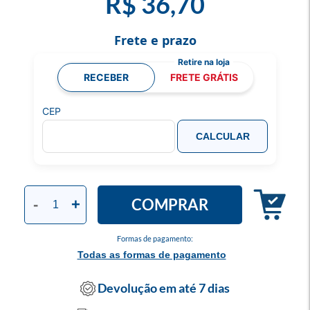
R$ 36,70
Frete e prazo
RECEBER
FRETE GRÁTIS
CEP
CALCULAR
COMPRAR
-
+
Formas de pagamento:
Todas as formas de pagamento
Devolução em até 7 dias