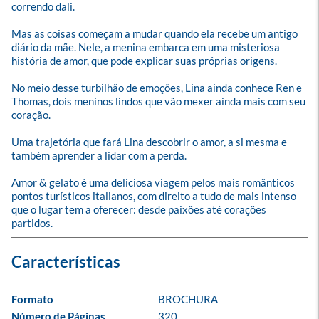
correndo dali. 

Mas as coisas começam a mudar quando ela recebe um antigo 
diário da mãe. Nele, a menina embarca em uma misteriosa 
história de amor, que pode explicar suas próprias origens. 

No meio desse turbilhão de emoções, Lina ainda conhece Ren e 
Thomas, dois meninos lindos que vão mexer ainda mais com seu 
coração.

Uma trajetória que fará Lina descobrir o amor, a si mesma e 
também aprender a lidar com a perda. 

Amor & gelato é uma deliciosa viagem pelos mais românticos 
pontos turísticos italianos, com direito a tudo de mais intenso 
que o lugar tem a oferecer: desde paixões até corações 
partidos.
Formato
BROCHURA
Número de Páginas
320