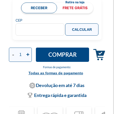
RECEBER
FRETE GRÁTIS
CEP
CALCULAR
COMPRAR
-
+
Formas de pagamento:
Todas as formas de pagamento
Devolução em até 7 dias
Entrega rápida e garantida