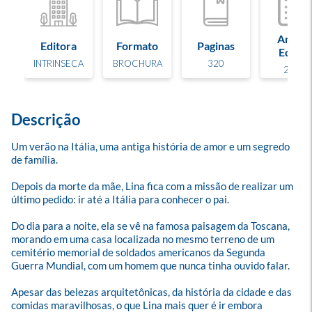
Ano de
Editora
Formato
Paginas
Edição
INTRINSECA
BROCHURA
320
2017
Descrição
Um verão na Itália, uma antiga história de amor e um segredo 
de família.

Depois da morte da mãe, Lina fica com a missão de realizar um 
último pedido: ir até a Itália para conhecer o pai. 

Do dia para a noite, ela se vê na famosa paisagem da Toscana, 
morando em uma casa localizada no mesmo terreno de um 
cemitério memorial de soldados americanos da Segunda 
Guerra Mundial, com um homem que nunca tinha ouvido falar.

Apesar das belezas arquitetônicas, da história da cidade e das 
comidas maravilhosas, o que Lina mais quer é ir embora 