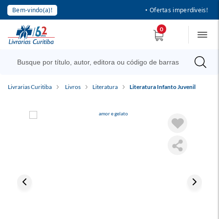
Bem-vindo(a)!
• Ofertas imperdíveis!
0
Livrarias Curitiba
Livros
Literatura
Literatura Infanto Juvenil