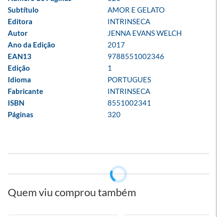
Subtítulo
AMOR E GELATO
Editora
INTRINSECA
Autor
JENNA EVANS WELCH
Ano da Edição
2017
EAN13
9788551002346
Edição
1
Idioma
PORTUGUES
Fabricante
INTRINSECA
ISBN
8551002341
Páginas
320
Quem viu comprou também