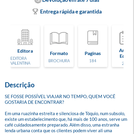
Entrega rápida e garantida
Ano de
Editora
Formato
Paginas
Edição
EDITORA
BROCHURA
184
VALENTINA
2023
Descrição
SE FOSSE POSSÍVEL VIAJAR NO TEMPO, QUEM VOCÊ 
GOSTARIA DE ENCONTRAR?

Em uma ruazinha estreita e silenciosa de Tóquio, num subsolo, 
existe um estabelecimento que, há mais de 100 anos, serve um 
café cuidadosamente preparado. Além disso, uma estranha 
lenda urbana conta que os clientes podem viver ali uma 