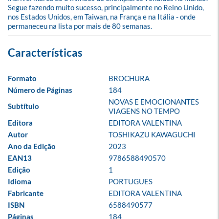
Segue fazendo muito sucesso, principalmente no Reino Unido, 
nos Estados Unidos, em Taiwan, na França e na Itália - onde 
permaneceu na lista por mais de 80 semanas.
Formato
BROCHURA
Número de Páginas
184
NOVAS E EMOCIONANTES 
Subtítulo
VIAGENS NO TEMPO
Editora
EDITORA VALENTINA
Autor
TOSHIKAZU KAWAGUCHI
Ano da Edição
2023
EAN13
9786588490570
Edição
1
Idioma
PORTUGUES
Fabricante
EDITORA VALENTINA
ISBN
6588490577
Páginas
184