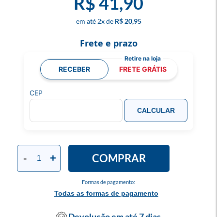
R$ 41,90
2
x
R$ 20,95
Frete e prazo
RECEBER
FRETE GRÁTIS
CEP
CALCULAR
COMPRAR
-
+
Formas de pagamento:
Todas as formas de pagamento
Devolução em até 7 dias