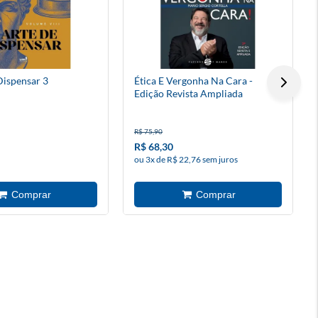
Dispensar 3
Ética E Vergonha Na Cara -
Edição Revista Ampliada
R$ 75,90
R$ 68,30
ou 3x de R$ 22,76 sem juros