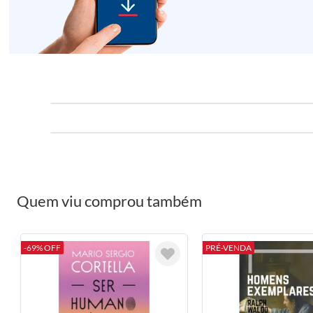
Quem viu comprou também
-69% OFF
PRÉ-VENDA