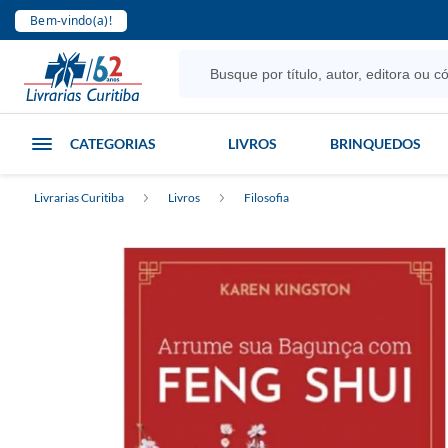
Bem-vindo(a)!
CATEGORIAS
LIVROS
BRINQUEDOS
Livrarias Curitiba
Livros
Filosofia