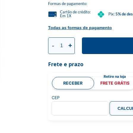
Formas de pagamento:
Cartão de crédito:
Pix:
5% de des
Em 1X
Todas as formas de pagamento
-
+
Frete e prazo
RECEBER
FRETE GRÁTIS
CEP
CALCU