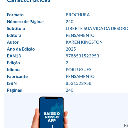
Formato
BROCHURA
Número de Páginas
240
Subtítulo
LIBERTE SUA VIDA DA DESORD
Editora
PENSAMENTO
Autor
KAREN KINGSTON
Ano da Edição
2025
EAN13
9788531523953
Edição
2
Idioma
PORTUGUES
Fabricante
PENSAMENTO
ISBN
8531523958
Páginas
240
Re