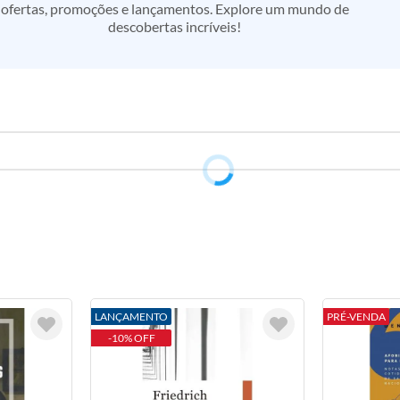
ofertas, promoções e lançamentos. Explore um mundo de
descobertas incríveis!
LANÇAMENTO
PRÉ-VENDA
-10% OFF