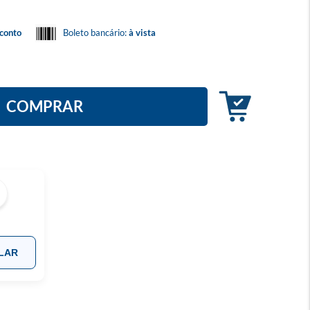
conto
Boleto bancário:
à vista
COMPRAR
LAR