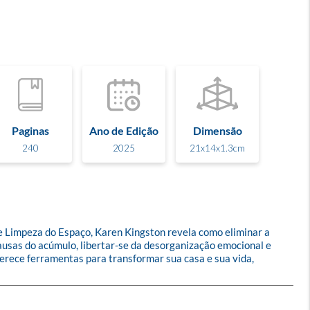
Paginas
Ano de Edição
Dimensão
240
2025
21x14x1.3cm
de Limpeza do Espaço, Karen Kingston revela como eliminar a 
causas do acúmulo, libertar-se da desorganização emocional e 
ferece ferramentas para transformar sua casa e sua vida, 