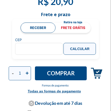
R$ 20,90
Frete e prazo
RECEBER
FRETE GRÁTIS
CEP
CALCULAR
COMPRAR
-
+
Formas de pagamento:
Todas as formas de pagamento
Devolução em até 7 dias