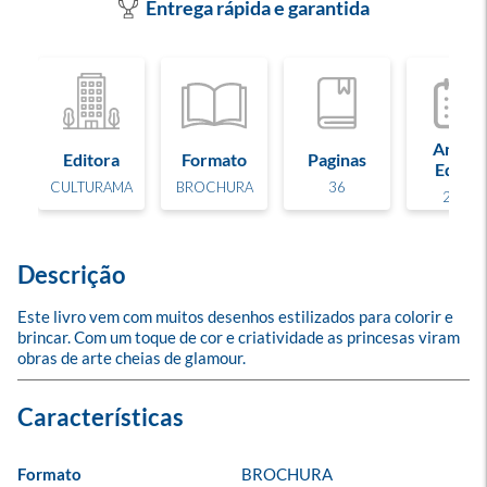
Entrega rápida e garantida
Ano de
Editora
Formato
Paginas
Edição
CULTURAMA
BROCHURA
36
2025
Descrição
Este livro vem com muitos desenhos estilizados para colorir e 
brincar. Com um toque de cor e criatividade as princesas viram 
obras de arte cheias de glamour.
Formato
BROCHURA