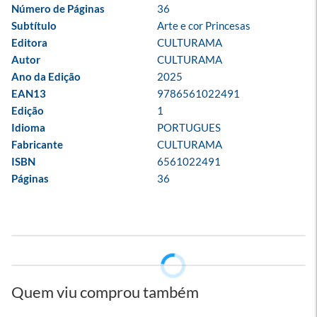
Número de Páginas
36
Subtítulo
Arte e cor Princesas
Editora
CULTURAMA
Autor
CULTURAMA
Ano da Edição
2025
EAN13
9786561022491
Edição
1
Idioma
PORTUGUES
Fabricante
CULTURAMA
ISBN
6561022491
Páginas
36
Quem viu comprou também