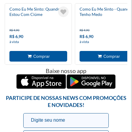
Como Eu Me Sinto: Quando
Como Eu Me Sinto - Quando
Estou Com Ciúme
Tenho Medo
R$ 9,90
R$ 9,90
R$ 6,90
R$ 6,90
à vista
à vista
Baixe nosso app
PARTICIPE DE NOSSAS NEWS COM PROMOÇÕES
E NOVIDADES!