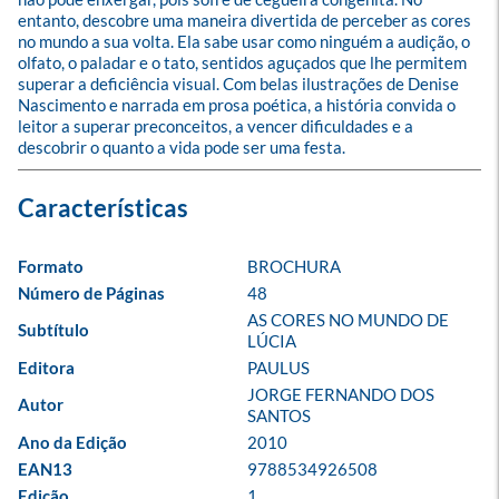
entanto, descobre uma maneira divertida de perceber as cores 
no mundo a sua volta. Ela sabe usar como ninguém a audição, o 
olfato, o paladar e o tato, sentidos aguçados que lhe permitem 
superar a deficiência visual. Com belas ilustrações de Denise 
Nascimento e narrada em prosa poética, a história convida o 
leitor a superar preconceitos, a vencer dificuldades e a 
descobrir o quanto a vida pode ser uma festa.
Formato
BROCHURA
Número de Páginas
48
AS CORES NO MUNDO DE 
Subtítulo
LÚCIA
Editora
PAULUS
JORGE FERNANDO DOS 
Autor
SANTOS
Ano da Edição
2010
EAN13
9788534926508
Edição
1