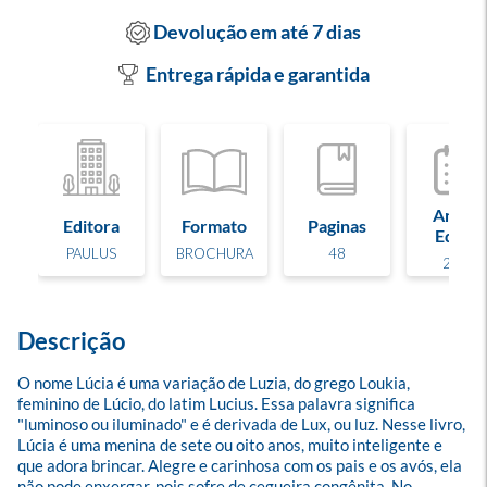
Devolução em até 7 dias
Entrega rápida e garantida
Ano de
Editora
Formato
Paginas
Edição
PAULUS
BROCHURA
48
2010
Descrição
O nome Lúcia é uma variação de Luzia, do grego Loukia, 
feminino de Lúcio, do latim Lucius. Essa palavra significa 
"luminoso ou iluminado" e é derivada de Lux, ou luz. Nesse livro, 
Lúcia é uma menina de sete ou oito anos, muito inteligente e 
que adora brincar. Alegre e carinhosa com os pais e os avós, ela 
não pode enxergar, pois sofre de cegueira congênita. No 