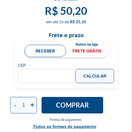
R$ 50,20
2
x
R$ 25,10
Frete e prazo
RECEBER
FRETE GRÁTIS
CEP
CALCULAR
COMPRAR
-
+
Formas de pagamento:
Todas as formas de pagamento