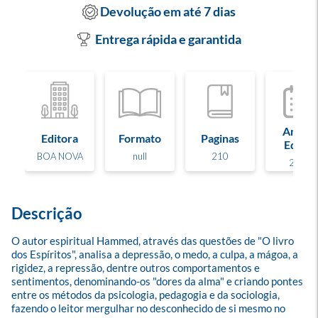
Devolução em até 7 dias
Entrega rápida e garantida
Ano de
Editora
Formato
Paginas
Edição
BOA NOVA
null
210
2003
Descrição
O autor espiritual Hammed, através das questões de "O livro 
dos Espíritos", analisa a depressão, o medo, a culpa, a mágoa, a 
rigidez, a repressão, dentre outros comportamentos e 
sentimentos, denominando-os "dores da alma" e criando pontes 
entre os métodos da psicologia, pedagogia e da sociologia, 
fazendo o leitor mergulhar no desconhecido de si mesmo no 