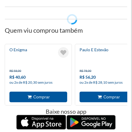
Quem viu comprou também
O Enigma
Paulo E Estevão
R$ 58,00
R$ 78,00
R$ 40,60
R$ 56,20
ou 2x de R$ 20,30 sem juros
ou 2x de R$ 28,10 sem juros
Baixe nosso app