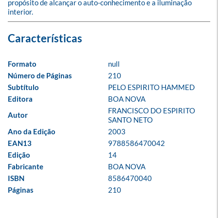
propósito de alcançar o auto-conhecimento e a iluminação 
interior.
Formato
null
Número de Páginas
210
Subtítulo
PELO ESPIRITO HAMMED
Editora
BOA NOVA
FRANCISCO DO ESPIRITO 
Autor
SANTO NETO
Ano da Edição
2003
EAN13
9788586470042
Edição
14
Fabricante
BOA NOVA
ISBN
8586470040
Páginas
210