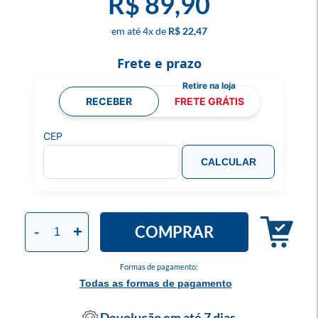
R$ 89,90
4
x
R$ 22,47
Frete e prazo
RECEBER
FRETE GRÁTIS
CEP
CALCULAR
COMPRAR
-
+
Formas de pagamento:
Todas as formas de pagamento
Devolução em até 7 dias