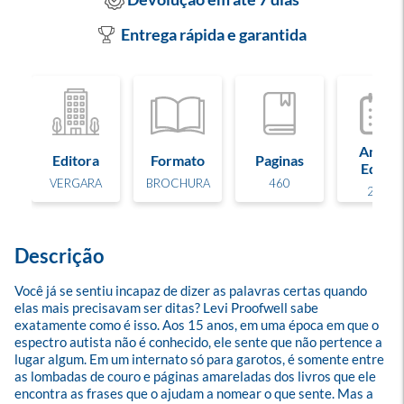
Entrega rápida e garantida
Ano de
Editora
Formato
Paginas
Edição
VERGARA
BROCHURA
460
2026
Descrição
Você já se sentiu incapaz de dizer as palavras certas quando 
elas mais precisavam ser ditas? Levi Proofwell sabe 
exatamente como é isso. Aos 15 anos, em uma época em que o 
espectro autista não é conhecido, ele sente que não pertence a 
lugar algum. Em um internato só para garotos, é somente entre 
as lombadas de couro e páginas amareladas dos livros que ele 
encontra as frases que o ajudam a nomear o que sente. Mas a 