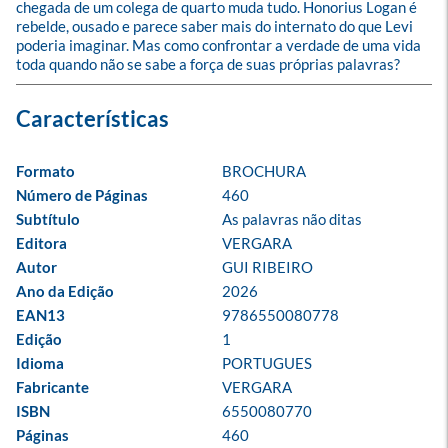
chegada de um colega de quarto muda tudo. Honorius Logan é 
rebelde, ousado e parece saber mais do internato do que Levi 
poderia imaginar. Mas como confrontar a verdade de uma vida 
toda quando não se sabe a força de suas próprias palavras?
Formato
BROCHURA
Número de Páginas
460
Subtítulo
As palavras não ditas
Editora
VERGARA
Autor
GUI RIBEIRO
Ano da Edição
2026
EAN13
9786550080778
Edição
1
Idioma
PORTUGUES
Fabricante
VERGARA
ISBN
6550080770
Páginas
460