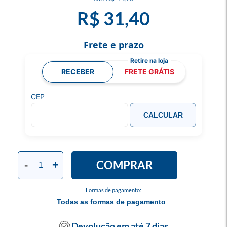
R$ 31,40
Frete e prazo
RECEBER
FRETE GRÁTIS
CEP
CALCULAR
COMPRAR
-
+
Formas de pagamento:
Todas as formas de pagamento
Devolução em até 7 dias