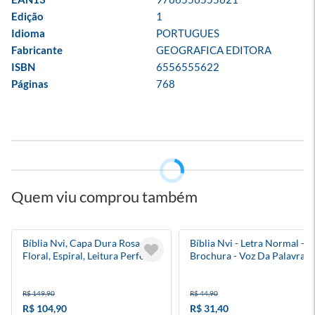
Edição
1
Idioma
PORTUGUES
Fabricante
GEOGRAFICA EDITORA
ISBN
6556555622
Páginas
768
Quem viu comprou também
Bíblia Nvi, Capa Dura Rosa
Bíblia Nvi - Letra Normal -
Floral, Espiral, Leitura Perfeita
Brochura - Voz Da Palavra
R$ 149,90
R$ 44,90
R$ 104,90
R$ 31,40