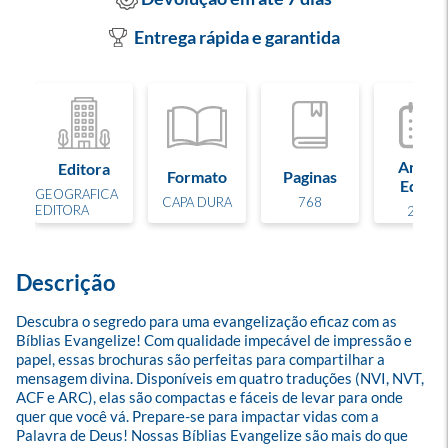
Entrega rápida e garantida
Ano de
Editora
Formato
Paginas
Edição
GEOGRAFICA
CAPA DURA
768
EDITORA
2025
Descrição
Descubra o segredo para uma evangelização eficaz com as 
Bíblias Evangelize! Com qualidade impecável de impressão e 
papel, essas brochuras são perfeitas para compartilhar a 
mensagem divina. Disponíveis em quatro traduções (NVI, NVT, 
ACF e ARC), elas são compactas e fáceis de levar para onde 
quer que você vá. Prepare-se para impactar vidas com a 
Palavra de Deus! Nossas Bíblias Evangelize são mais do que 