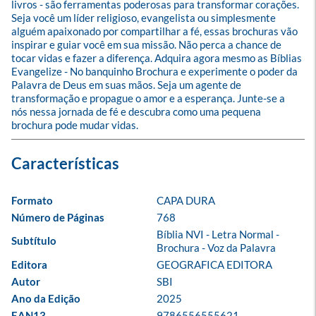
livros - são ferramentas poderosas para transformar corações. 
Seja você um líder religioso, evangelista ou simplesmente 
alguém apaixonado por compartilhar a fé, essas brochuras vão 
inspirar e guiar você em sua missão. Não perca a chance de 
tocar vidas e fazer a diferença. Adquira agora mesmo as Bíblias 
Evangelize - No banquinho Brochura e experimente o poder da 
Palavra de Deus em suas mãos. Seja um agente de 
transformação e propague o amor e a esperança. Junte-se a 
nós nessa jornada de fé e descubra como uma pequena 
brochura pode mudar vidas.
Formato
CAPA DURA
Número de Páginas
768
Bíblia NVI - Letra Normal - 
Subtítulo
Brochura - Voz da Palavra
Editora
GEOGRAFICA EDITORA
Autor
SBI
Ano da Edição
2025
EAN13
9786556555621