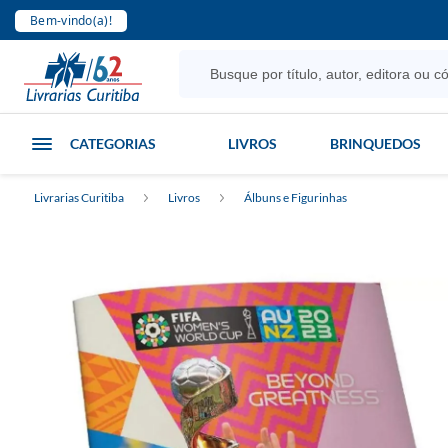
Bem-vindo(a)!
CATEGORIAS
LIVROS
BRINQUEDOS
Livrarias Curitiba
Livros
Álbuns e Figurinhas