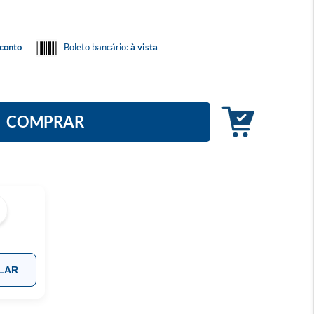
conto
Boleto bancário:
à vista
COMPRAR
LAR