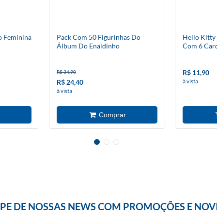
o Feminina
Pack Com 50 Figurinhas Do
Hello Kitty
Álbum Do Enaldinho
Com 6 Car
R$ 11,90
R$ 34,90
à vista
R$ 24,40
à vista
IPE DE NOSSAS NEWS COM PROMOÇÕES E NOV