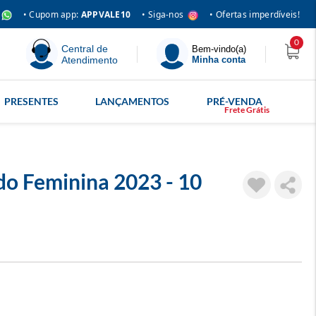
• Siga-nos
• Cupom app:
APPVALE10
• Ofertas imperdíveis!
0
Central de
Bem-vindo(a)
Atendimento
Minha conta
PRESENTES
LANÇAMENTOS
PRÉ-VENDA
o Feminina 2023 - 10