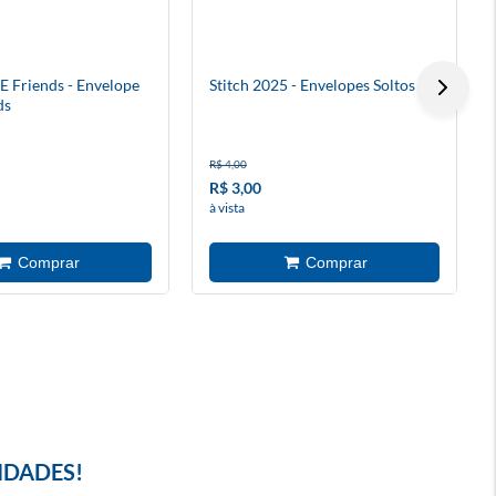
 E Friends - Envelope
Stitch 2025 - Envelopes Soltos
ds
R$ 4,00
R$ 3,00
à vista
IDADES!