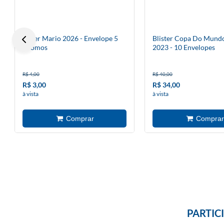
Super Mario 2026 - Envelope 5
Blister Copa Do Mund
Cromos
2023 - 10 Envelopes
R$ 4,00
R$ 40,00
R$ 3,00
R$ 34,00
à vista
à vista
PARTIC