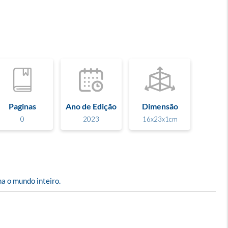
Paginas
Ano de Edição
Dimensão
0
2023
16x23x1cm
a o mundo inteiro.