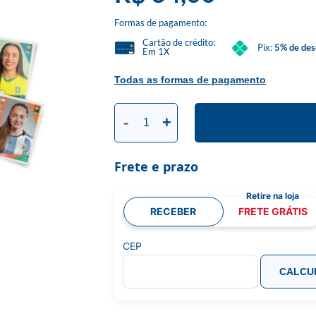
Formas de pagamento:
Cartão de crédito:
Pix:
5% de des
Em 1X
Todas as formas de pagamento
-
+
Frete e prazo
RECEBER
FRETE GRÁTIS
CEP
CALCU