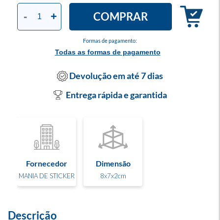
COMPRAR
-
+
Formas de pagamento:
Todas as formas de pagamento
Devolução em até 7 dias
Entrega rápida e garantida
Fornecedor
Dimensão
MANIA DE STICKER
8x7x2cm
Descrição