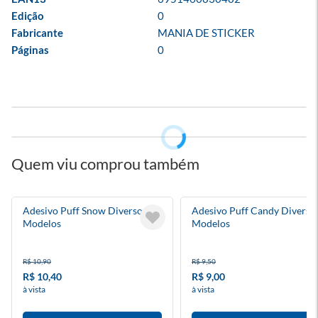
Edição
0
Fabricante
MANIA DE STICKER
Páginas
0
Quem viu comprou também
Adesivo Puff Snow Diversos
Adesivo Puff Candy Diverso
Modelos
Modelos
R$ 10,90
R$ 9,50
R$ 10,40
R$ 9,00
à vista
à vista