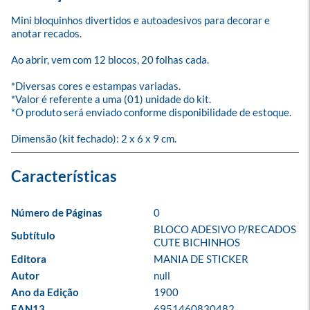
Mini bloquinhos divertidos e autoadesivos para decorar e 
anotar recados.

Ao abrir, vem com 12 blocos, 20 folhas cada.

*Diversas cores e estampas variadas.

*Valor é referente a uma (01) unidade do kit.

*O produto será enviado conforme disponibilidade de estoque.

Dimensão (kit fechado): 2 x 6 x 9 cm.
Número de Páginas
0
BLOCO ADESIVO P/RECADOS 
Subtítulo
CUTE BICHINHOS
Editora
MANIA DE STICKER
Autor
null
Ano da Edição
1900
EAN13
6951460830482