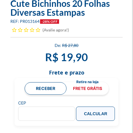
Cute Bichinhos 20 Folhas
Diversas Estampas
PR013164
-28% OFF
Avalie agora!
R$ 27,80
R$ 19,90
Frete e prazo
RECEBER
FRETE GRÁTIS
CEP
CALCULAR