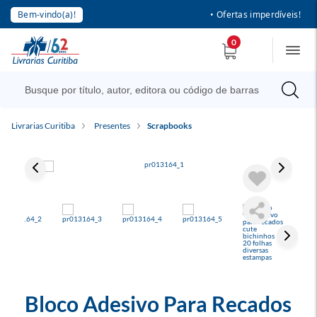
Bem-vindo(a)!
• Ofertas imperdíveis!
0
Livrarias Curitiba
Presentes
Scrapbooks
Bloco Adesivo Para Recados