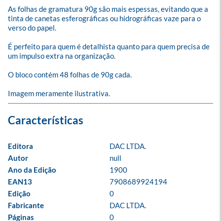
As folhas de gramatura 90g são mais espessas, evitando que a 
tinta de canetas esferográficas ou hidrográficas vaze para o 
verso do papel.

É perfeito para quem é detalhista quanto para quem precisa de 
um impulso extra na organização.

O bloco contém 48 folhas de 90g cada.

Imagem meramente ilustrativa.
Editora
DAC LTDA.
Autor
null
Ano da Edição
1900
EAN13
7908689924194
Edição
0
Fabricante
DAC LTDA.
Páginas
0