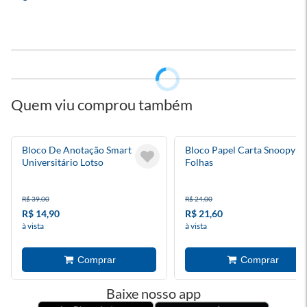
Quem viu comprou também
Bloco De Anotação Smart
Bloco Papel Carta Snoopy 4
Universitário Lotso
Folhas
R$ 39,00
R$ 24,00
R$ 14,90
R$ 21,60
à vista
à vista
Baixe nosso app