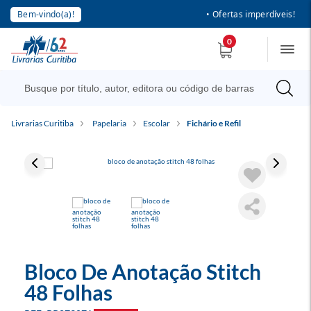
Bem-vindo(a)!
• Ofertas imperdíveis!
0
Livrarias Curitiba
Papelaria
Escolar
Fichário e Refil
Bloco De Anotação Stitch
48 Folhas