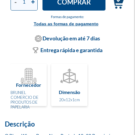
COMPRAR
-
+
Formas de pagamento:
Todas as formas de pagamento
Devolução em até 7 dias
Entrega rápida e garantida
Fornecedor
Dimensão
BRUNIEL
COMERCIO DE
20x12x1cm
PRODUTOS DE
PAPELARIA
Descrição