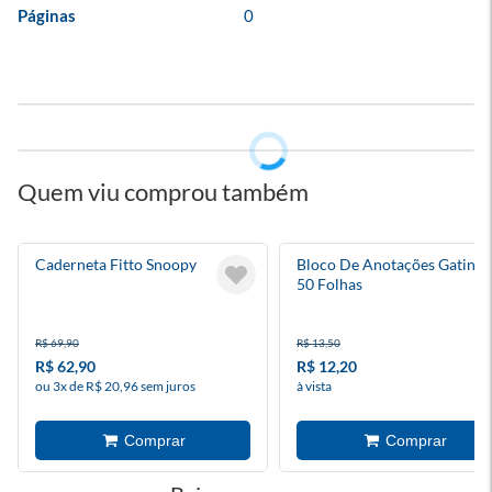
Páginas
0
Quem viu comprou também
Caderneta Fitto Snoopy
Bloco De Anotações Gatinh
50 Folhas
R$ 69,90
R$ 13,50
R$ 62,90
R$ 12,20
ou 3x de R$ 20,96 sem juros
à vista