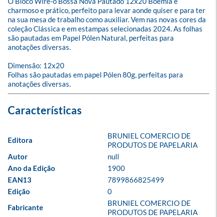
O Bloco Wire-o Bossa Nova Pautado 12x20 Boemia é 
charmoso e prático, perfeito para levar aonde quiser e para ter 
na sua mesa de trabalho como auxiliar. Vem nas novas cores da 
coleção Clássica e em estampas selecionadas 2024. As folhas 
são pautadas em Papel Pólen Natural, perfeitas para 
anotações diversas.

Dimensão: 12x20

Folhas são pautadas em papel Pólen 80g, perfeitas para 
anotações diversas.
BRUNIEL COMERCIO DE 
Editora
PRODUTOS DE PAPELARIA
Autor
null
Ano da Edição
1900
EAN13
7899866825499
Edição
0
BRUNIEL COMERCIO DE 
Fabricante
PRODUTOS DE PAPELARIA