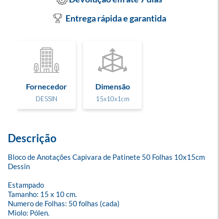
Entrega rápida e garantida
Fornecedor
Dimensão
DESSIN
15x10x1cm
Descrição
Bloco de Anotações Capivara de Patinete 50 Folhas 10x15cm 
Dessin

Estampado

Tamanho: 15 x 10 cm.

Numero de Folhas: 50 folhas (cada)

Miolo: Pólen.
