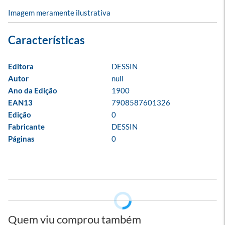
Imagem meramente ilustrativa
Editora
DESSIN
Autor
null
Ano da Edição
1900
EAN13
7908587601326
Edição
0
Fabricante
DESSIN
Páginas
0
Quem viu comprou também