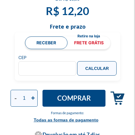
R$ 12,20
Frete e prazo
RECEBER
FRETE GRÁTIS
CEP
CALCULAR
COMPRAR
-
+
Formas de pagamento:
Todas as formas de pagamento
Devolução em até 7 dias