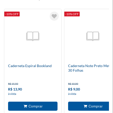
-10% OFF
-10% OFF
Caderneta Espiral Bookland
Caderneta Note Preto Metal
30 Folhas
R$ 15,50
R$ 10,00
R$ 13,90
R$ 9,00
à vista
à vista