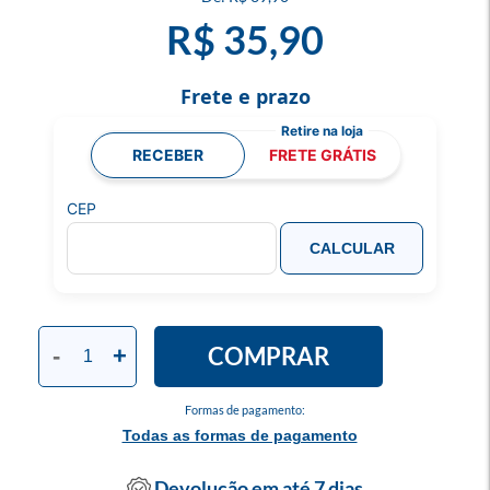
R$ 35,90
Frete e prazo
RECEBER
FRETE GRÁTIS
CEP
CALCULAR
COMPRAR
-
+
Formas de pagamento:
Todas as formas de pagamento
Devolução em até 7 dias