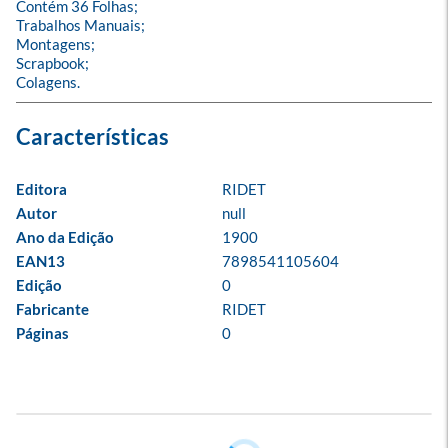
Contém 36 Folhas;

Trabalhos Manuais;

Montagens;

Scrapbook;

Colagens.
Editora
RIDET
Autor
null
Ano da Edição
1900
EAN13
7898541105604
Edição
0
Fabricante
RIDET
Páginas
0