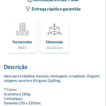
Entrega rápida e garantida
Fornecedor
Dimensão
RIDET
32x23x1cm
Descrição
Ideal para trabalhos manuais, montagens, scrapbook, Origami, 
colagem, recorte e Kirigami, Quilling, 

7 Cores;

Gramatura 180g;

3 estampas;

Tamanho 230 x 320mm;
