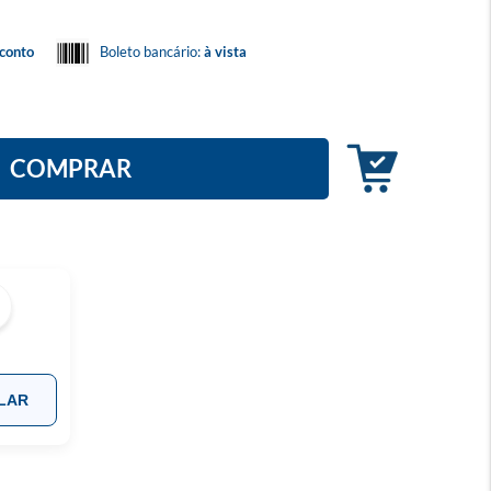
conto
Boleto bancário:
à vista
COMPRAR
LAR