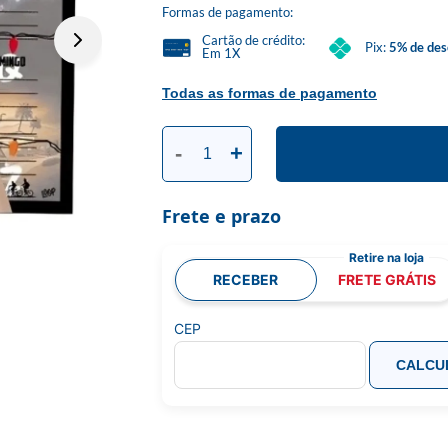
Formas de pagamento:
Cartão de crédito:
Pix:
5% de des
Em 1X
Todas as formas de pagamento
-
+
Frete e prazo
RECEBER
FRETE GRÁTIS
CEP
CALCU