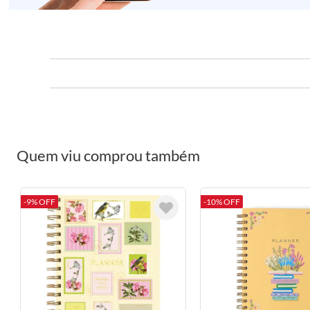
Quem viu comprou também
-9% OFF
-10% OFF