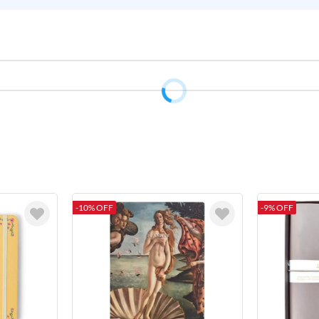
-10% OFF
-9% OFF