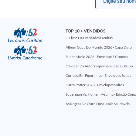
TOP 10 + VENDIDOS
O Livro Das Verdades Ocultas
Álbum Copa Do Mundo 2026 - Capa Dura
Super Mario 2026 - Envelope 5 Cromos
O Poder Da Autorresponsabilidade - Bolso
Curitiba Em Figurinhas - Envelopes Soltos
Harry Potter 2023 - Envelopes Soltos
Superman Vs. Homem-Aranha - Edi
As Regras De Ouro Dos Casais Saudáveis