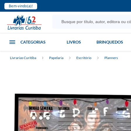
Bem-vindo(a)!
CATEGORIAS
LIVROS
BRINQUEDOS
Livrarias Curitiba
Papelaria
Escritório
Planners