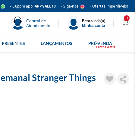
• Siga-nos
• Cupom app:
APPVALE10
• Ofertas imperdíveis!
0
Central de
Bem-vindo(a)
Atendimento
Minha conta
PRESENTES
LANÇAMENTOS
PRÉ-VENDA
Semanal Stranger Things