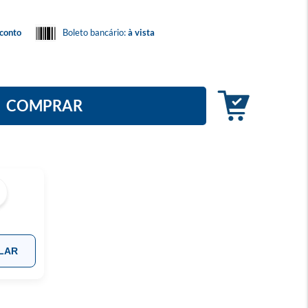
conto
Boleto bancário:
à vista
COMPRAR
LAR