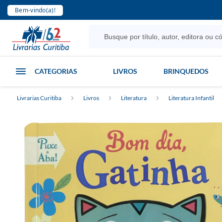
Bem-vindo(a)!
CATEGORIAS
LIVROS
BRINQUEDOS
Livrarias Curitiba
Livros
Literatura
Literatura Infantil