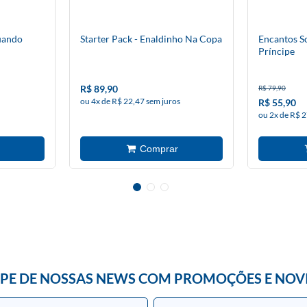
uando
Starter Pack - Enaldinho Na Copa
Encantos S
Príncipe
R$ 89,90
R$ 79,90
ou 4x de R$ 22,47 sem juros
R$ 55,90
ou 2x de R$ 2
IPE DE NOSSAS NEWS COM PROMOÇÕES E NOV