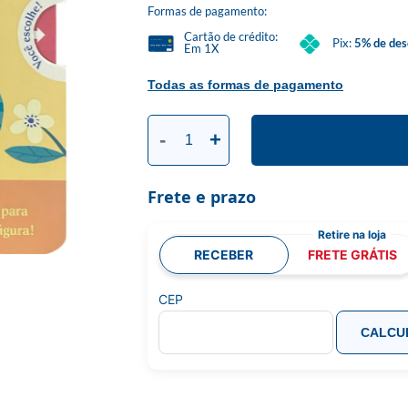
Formas de pagamento:
Cartão de crédito:
Pix:
5% de des
Em 1X
Todas as formas de pagamento
-
+
Frete e prazo
RECEBER
FRETE GRÁTIS
CEP
CALCU