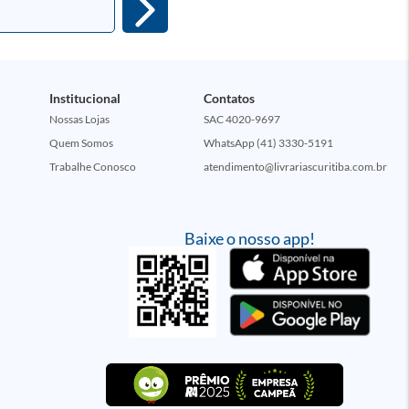
Institucional
Contatos
Nossas Lojas
SAC 4020-9697
Quem Somos
WhatsApp (41) 3330-5191
Trabalhe Conosco
atendimento@livrariascuritiba.com.br
Baixe o nosso app!