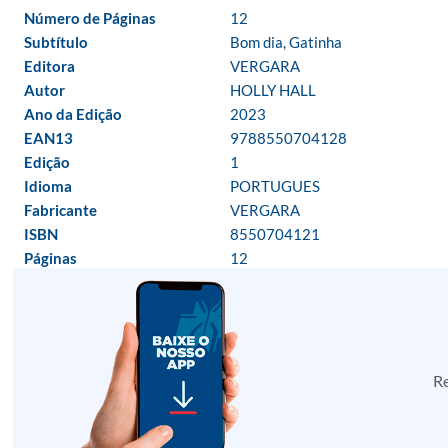
Número de Páginas
12
Subtítulo
Bom dia, Gatinha
Editora
VERGARA
Autor
HOLLY HALL
Ano da Edição
2023
EAN13
9788550704128
Edição
1
Idioma
PORTUGUES
Fabricante
VERGARA
ISBN
8550704121
Páginas
12
Re