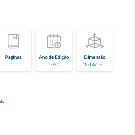
Paginas
Ano de Edição
Dimensão
12
2023
18x18x1.7cm
s.