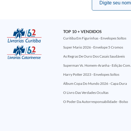
TOP 10 + VENDIDOS
Curitiba Em Figurinhas - Envelopes Soltos
Super Mario 2026 - Envelope 5 Cromos
As Regras De Ouro Dos Casais Saudáveis
Superman Vs. Homem-Aranha - Edi
Harry Potter 2023 - Envelopes Soltos
Álbum Copa Do Mundo 2026 - Capa Dura
O Livro Das Verdades Ocultas
O Poder Da Autorresponsabilidade - Bolso