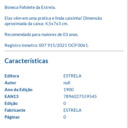
Boneca Fofolete da Estrela.

Elas vêm em uma prática e linda caixinha! Dimensão 
aproximada da caixa: 4,5x7x3 cm.

Recomendado para maiores de 03 anos.

Registro Inmetro: 007 915/2021 OCP 0061.
Editora
ESTRELA
Autor
null
Ano da Edição
1900
EAN13
7896027559545
Edição
0
Fabricante
ESTRELA
Páginas
0