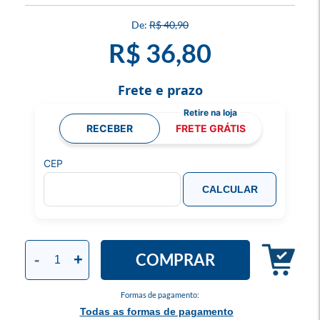
R$ 40,90
R$ 36,80
Frete e prazo
RECEBER
FRETE GRÁTIS
CEP
CALCULAR
COMPRAR
-
+
Formas de pagamento:
Todas as formas de pagamento