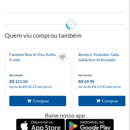
Quem viu comprou também
Fandom Box Sr Dos Anéis
Boneco Youtuber Gato
Frodo
Galáctico Articulado
R$ 135,00
R$ 131,20
R$ 121,50
R$ 69,90
ou 6x de R$ 20,25 sem juros
ou 3x de R$ 23,30 sem juros
Baixe nosso app