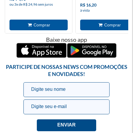
ou 3x de R$ 24,96 sem juros
R$ 16,20
à vista
Baixe nosso app
PARTICIPE DE NOSSAS NEWS COM PROMOÇÕES
E NOVIDADES!