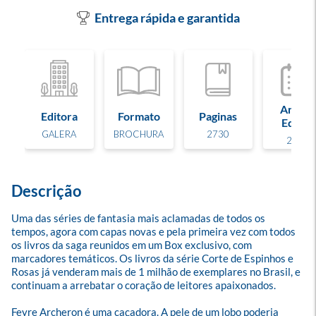
Entrega rápida e garantida
Ano de
Editora
Formato
Paginas
Edição
GALERA
BROCHURA
2730
2024
Descrição
Uma das séries de fantasia mais aclamadas de todos os 
tempos, agora com capas novas e pela primeira vez com todos 
os livros da saga reunidos em um Box exclusivo, com 
marcadores temáticos. Os livros da série Corte de Espinhos e 
Rosas já venderam mais de 1 milhão de exemplares no Brasil, e 
continuam a arrebatar o coração de leitores apaixonados. 

Feyre Archeron é uma caçadora. A pele de um lobo poderia 