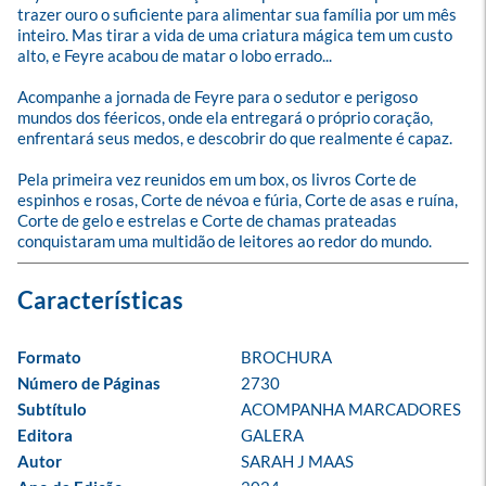
trazer ouro o suficiente para alimentar sua família por um mês 
inteiro. Mas tirar a vida de uma criatura mágica tem um custo 
alto, e Feyre acabou de matar o lobo errado...

Acompanhe a jornada de Feyre para o sedutor e perigoso 
mundos dos féericos, onde ela entregará o próprio coração, 
enfrentará seus medos, e descobrir do que realmente é capaz.

Pela primeira vez reunidos em um box, os livros Corte de 
espinhos e rosas, Corte de névoa e fúria, Corte de asas e ruína, 
Corte de gelo e estrelas e Corte de chamas prateadas 
conquistaram uma multidão de leitores ao redor do mundo.
Formato
BROCHURA
Número de Páginas
2730
Subtítulo
ACOMPANHA MARCADORES
Editora
GALERA
Autor
SARAH J MAAS