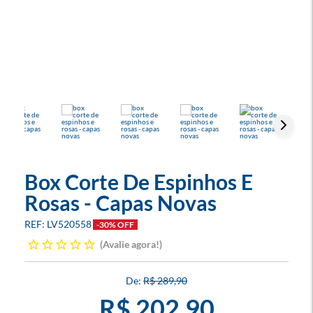
Box Corte De Espinhos E
Rosas - Capas Novas
LV520558
-30% OFF
Avalie agora!
R$ 289,90
R$ 202,90