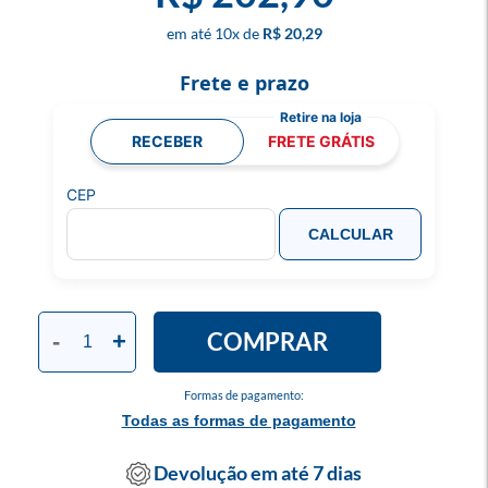
10
x
R$ 20,29
Frete e prazo
RECEBER
FRETE GRÁTIS
CEP
CALCULAR
COMPRAR
-
+
Formas de pagamento:
Todas as formas de pagamento
Devolução em até 7 dias