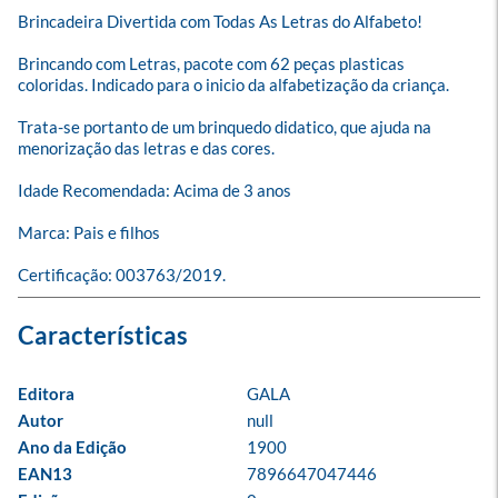
Brincadeira Divertida com Todas As Letras do Alfabeto!

Brincando com Letras, pacote com 62 peças plasticas 
coloridas. Indicado para o inicio da alfabetização da criança.

Trata-se portanto de um brinquedo didatico, que ajuda na 
menorização das letras e das cores.

Idade Recomendada: Acima de 3 anos

Marca: Pais e filhos

Certificação: 003763/2019.
Editora
GALA
Autor
null
Ano da Edição
1900
EAN13
7896647047446