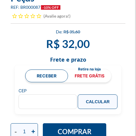
BR000087
-10% OFF
Avalie agora!
R$ 35,60
R$ 32,00
Frete e prazo
RECEBER
FRETE GRÁTIS
CEP
CALCULAR
COMPRAR
-
+