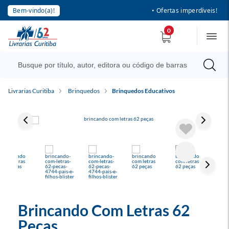
Bem-vindo(a)!
• Ofertas imperdíveis!
0
Livrarias Curitiba
Brinquedos
Brinquedos Educativos
Brincando Com Letras 62
Peças