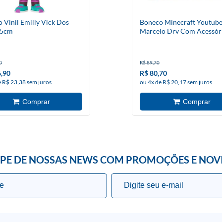
 Vinil Emilly Vick Dos
Boneco Minecraft Youtub
15cm
Marcelo Drv Com Acessór
0
R$ 89,70
,90
R$ 80,70
e R$ 23,38 sem juros
ou 4x de R$ 20,17 sem juros
IPE DE NOSSAS NEWS COM PROMOÇÕES E NOV