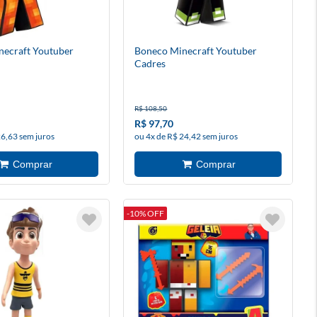
necraft Youtuber
Boneco Minecraft Youtuber
Cadres
R$ 108,50
R$ 97,70
26,63 sem juros
ou 4x de R$ 24,42 sem juros
-10% OFF