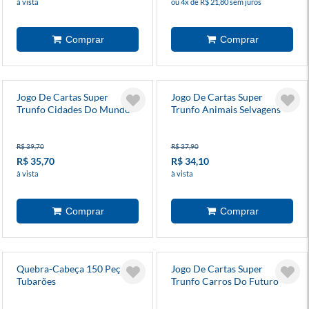
à vista
ou 4x de R$ 21,80 sem juros
Jogo De Cartas Super
Jogo De Cartas Super
Trunfo Cidades Do Mundo
Trunfo Animais Selvagens
R$ 39,70
R$ 37,90
R$ 35,70
R$ 34,10
à vista
à vista
Quebra-Cabeça 150 Peças
Jogo De Cartas Super
Tubarões
Trunfo Carros Do Futuro