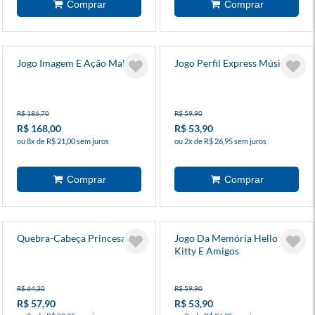
Jogo Imagem E Ação Maluco
Jogo Perfil Express Música
R$ 186,70
R$ 59,90
R$ 168,00
R$ 53,90
ou 8x de R$ 21,00 sem juros
ou 2x de R$ 26,95 sem juros
Quebra-Cabeça Princesas
Jogo Da Memória Hello
Kitty E Amigos
R$ 64,30
R$ 59,90
R$ 57,90
R$ 53,90