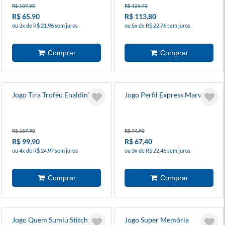
R$ 107,50
R$ 126,40
R$ 65,90
R$ 113,80
ou 3x de R$ 21,96 sem juros
ou 5x de R$ 22,76 sem juros
Jogo Tira Troféu Enaldinho
Jogo Perfil Express Marvel
R$ 157,90
R$ 74,90
R$ 99,90
R$ 67,40
ou 4x de R$ 24,97 sem juros
ou 3x de R$ 22,46 sem juros
Jogo Quem Sumiu Stitch
Jogo Super Memória