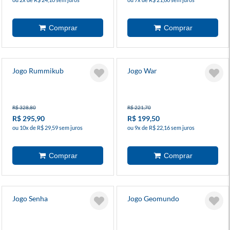
Jogo Rummikub
Jogo War
R$ 328,80
R$ 221,70
R$ 295,90
R$ 199,50
ou 10x de R$ 29,59 sem juros
ou 9x de R$ 22,16 sem juros
Jogo Senha
Jogo Geomundo