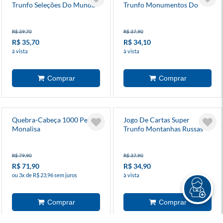
Trunfo Seleções Do Mundo
Trunfo Monumentos Do
Mundo
R$ 39,70
R$ 37,90
R$ 35,70
R$ 34,10
à vista
à vista
Quebra-Cabeça 1000 Peças
Jogo De Cartas Super
Monalisa
Trunfo Montanhas Russas
R$ 79,90
R$ 37,90
R$ 71,90
R$ 34,90
ou 3x de R$ 23,96 sem juros
à vista