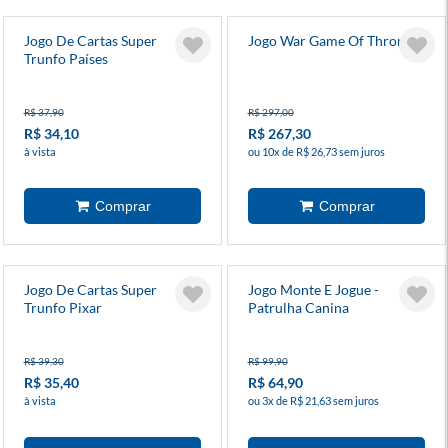
Jogo De Cartas Super
Jogo War Game Of Thrones
Trunfo Países
R$ 37,90
R$ 297,00
R$ 34,10
R$ 267,30
à vista
ou 10x de R$ 26,73 sem juros
Jogo De Cartas Super
Jogo Monte E Jogue -
Trunfo Pixar
Patrulha Canina
R$ 39,30
R$ 99,90
R$ 35,40
R$ 64,90
à vista
ou 3x de R$ 21,63 sem juros