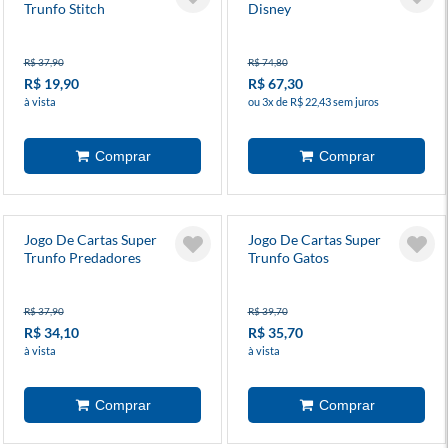
Trunfo Stitch
Disney
R$ 37,90
R$ 74,80
R$ 19,90
R$ 67,30
à vista
ou 3x de R$ 22,43 sem juros
Jogo De Cartas Super
Jogo De Cartas Super
Trunfo Predadores
Trunfo Gatos
R$ 37,90
R$ 39,70
R$ 34,10
R$ 35,70
à vista
à vista