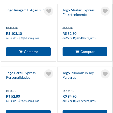
Jogo Imagem E Ação Júnior
Jogo Master Express
Entretenimento
R$ 114,50
R$ 58,70
R$ 103,10
R$ 52,80
ou 5x de R$ 20,62 sem juros
ou 2x de R$ 26,40 sem juros
Jogo Perfil Express
Jogo Rummikub Joy
Personalidades
Palavras
R$ 58,70
R$ 141,40
R$ 52,80
R$ 94,90
ou 2x de R$ 26,40 sem juros
ou 4x de R$ 23,72 sem juros