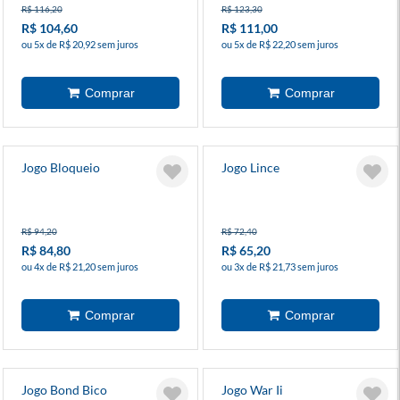
R$ 116,20
R$ 123,30
R$ 104,60
R$ 111,00
ou 5x de R$ 20,92 sem juros
ou 5x de R$ 22,20 sem juros
Jogo Bloqueio
Jogo Lince
R$ 94,20
R$ 72,40
R$ 84,80
R$ 65,20
ou 4x de R$ 21,20 sem juros
ou 3x de R$ 21,73 sem juros
Jogo Bond Bico
Jogo War Ii