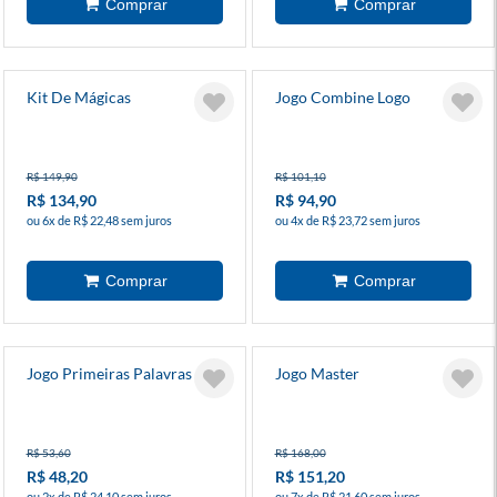
Kit De Mágicas
Jogo Combine Logo
R$ 149,90
R$ 101,10
R$ 134,90
R$ 94,90
ou 6x de R$ 22,48 sem juros
ou 4x de R$ 23,72 sem juros
Jogo Primeiras Palavras
Jogo Master
R$ 53,60
R$ 168,00
R$ 48,20
R$ 151,20
ou 2x de R$ 24,10 sem juros
ou 7x de R$ 21,60 sem juros