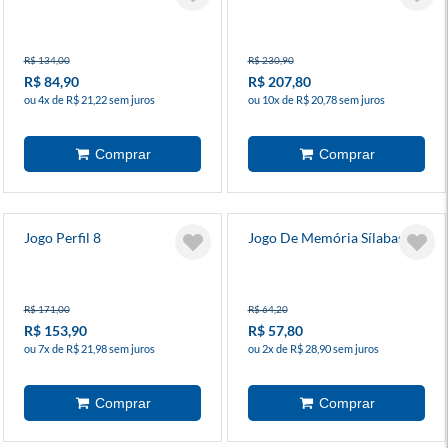
R$ 134,00
R$ 230,90
R$ 84,90
R$ 207,80
ou 4x de R$ 21,22 sem juros
ou 10x de R$ 20,78 sem juros
Jogo Perfil 8
Jogo De Memória Sílabas
R$ 171,00
R$ 64,20
R$ 153,90
R$ 57,80
ou 7x de R$ 21,98 sem juros
ou 2x de R$ 28,90 sem juros