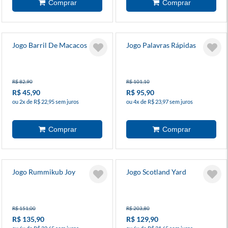
Jogo Barril De Macacos
Jogo Palavras Rápidas
R$ 82,90
R$ 101,10
R$ 45,90
R$ 95,90
ou 2x de R$ 22,95 sem juros
ou 4x de R$ 23,97 sem juros
Jogo Rummikub Joy
Jogo Scotland Yard
R$ 151,00
R$ 203,80
R$ 135,90
R$ 129,90