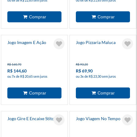
ou 6x de R$ 22,65 sem juros
ou 6x de R$ 21,65 sem juros
Jogo Imagem E Ação
Jogo Pizzaria Maluca
R$ 160,70
R$ 93,20
R$ 144,60
R$ 69,90
ou 7x de R$ 20,65 sem juros
ou 3x de R$ 23,30 sem juros
Jogo Gire E Encaixe Stitch
Jogo Viagem No Tempo