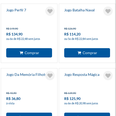
Jogo Perfil 7
Jogo Batalha Naval
R$ 149,90
R$ 126,90
R$ 134,90
R$ 114,20
ou 6x de R$ 22,48 sem juros
ou 5x de R$ 22,84 sem juros
Jogo Da Memória Filhotes
Jogo Resposta Mágica
R$ 40,90
R$ 139,90
R$ 36,80
R$ 125,90
à vista
ou 6x de R$ 20,98 sem juros