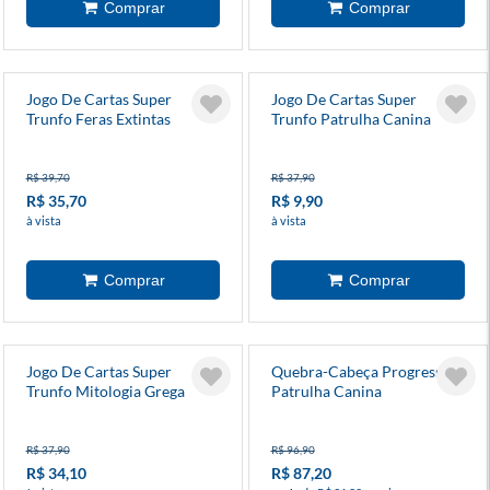
Jogo De Cartas Super
Jogo De Cartas Super
Trunfo Feras Extintas
Trunfo Patrulha Canina
R$ 39,70
R$ 37,90
R$ 35,70
R$ 9,90
à vista
à vista
Jogo De Cartas Super
Quebra-Cabeça Progressivo
Trunfo Mitologia Grega
Patrulha Canina
R$ 37,90
R$ 96,90
R$ 34,10
R$ 87,20