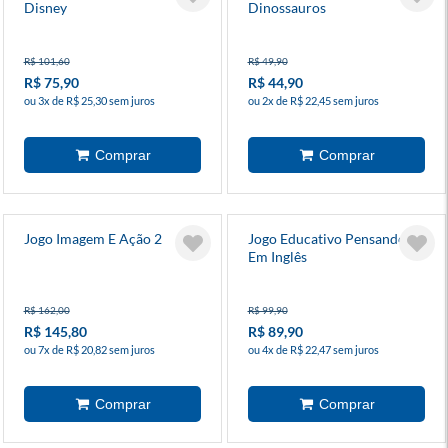
Disney
Dinossauros
R$ 101,60
R$ 49,90
R$ 75,90
R$ 44,90
ou 3x de R$ 25,30 sem juros
ou 2x de R$ 22,45 sem juros
Jogo Imagem E Ação 2
Jogo Educativo Pensando
Em Inglês
R$ 162,00
R$ 99,90
R$ 145,80
R$ 89,90
ou 7x de R$ 20,82 sem juros
ou 4x de R$ 22,47 sem juros