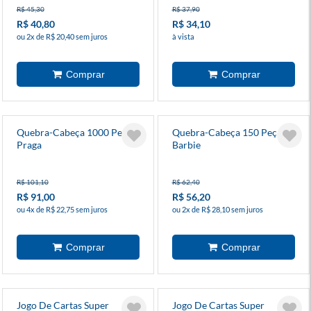
R$ 45,30
R$ 37,90
R$ 40,80
R$ 34,10
ou 2x de R$ 20,40 sem juros
à vista
Quebra-Cabeça 1000 Peças
Quebra-Cabeça 150 Peças
Praga
Barbie
R$ 101,10
R$ 62,40
R$ 91,00
R$ 56,20
ou 4x de R$ 22,75 sem juros
ou 2x de R$ 28,10 sem juros
Jogo De Cartas Super
Jogo De Cartas Super