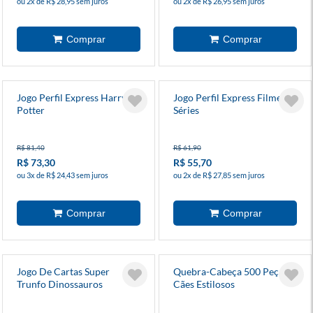
ou 2x de R$ 28,95 sem juros
ou 2x de R$ 26,95 sem juros
Jogo Perfil Express Harry
Jogo Perfil Express Filmes E
Potter
Séries
R$ 81,40
R$ 61,90
R$ 73,30
R$ 55,70
ou 3x de R$ 24,43 sem juros
ou 2x de R$ 27,85 sem juros
Jogo De Cartas Super
Quebra-Cabeça 500 Peças
Trunfo Dinossauros
Cães Estilosos