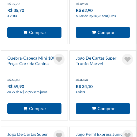
R$ 39,70
R$ 69,90
R$ 35,70
R$ 62,90
à vista
ou 3x de R$ 20,96 sem juros
Quebra-Cabeça Mini 1000
Jogo De Cartas Super
Peças Corrida Canina
Trunfo Marvel
R$ 63,90
R$ 37,90
R$ 59,90
R$ 34,10
ou 2x de R$ 29,95 sem juros
à vista
Jogo De Cartas Super
Jogo Perfil Express Júnior