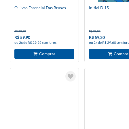
O Livro Essencial Das Bruxas
Initial D 15
R$ 79,90
R$ 78,90
R$ 59,90
R$ 59,20
ou 2x de R$ 29,95 sem juros
ou 2x de R$ 29,60 sem jur