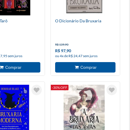
 Tarô
O Dicionário Da Bruxaria
R$ 139,90
R$ 97,90
27,95 sem juros
ou 4x de R$ 24,47 sem juros
-30% OFF