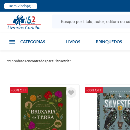
Bem-vindo(a)!
CATEGORIAS
LIVROS
BRINQUEDOS
99
produtos encontrados para:
"bruxaria"
-30% OFF
-30% OFF