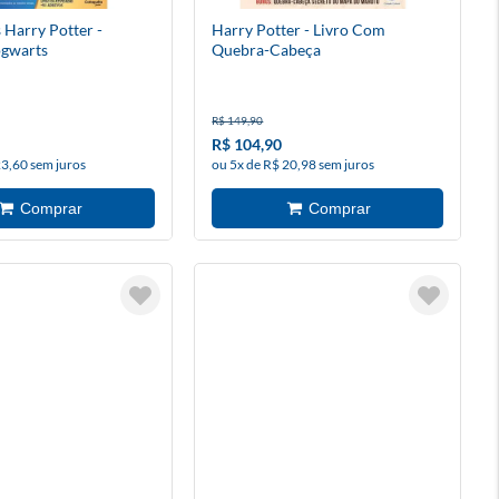
 Harry Potter -
Harry Potter - Livro Com
ogwarts
Quebra-Cabeça
R$ 149,90
R$ 104,90
23,60 sem juros
ou 5x de R$ 20,98 sem juros