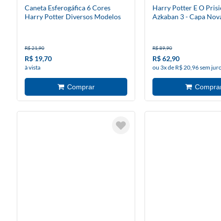
Caneta Esferogáfica 6 Cores
Harry Potter E O Pris
Harry Potter Diversos Modelos
Azkaban 3 - Capa Nov
R$ 21,90
R$ 89,90
R$ 19,70
R$ 62,90
à vista
ou 3x de R$ 20,96 sem jur