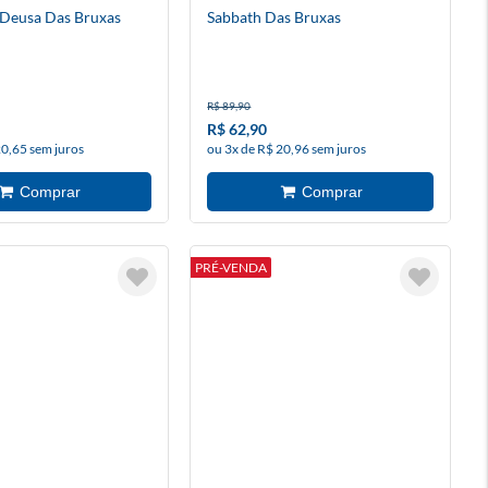
 Deusa Das Bruxas
Sabbath Das Bruxas
R$ 89,90
R$ 62,90
20,65 sem juros
ou 3x de R$ 20,96 sem juros
PRÉ-VENDA