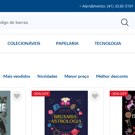
• Atendimento: (41) 3330-5191
COLECIONÁVEIS
PAPELARIA
TECNOLOGIA
Mais vendidos
Novidades
Menor preço
Melhor desconto
-30% OFF
-30% OFF