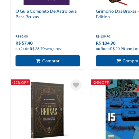
O Guia Completo De Astrologia
Grimório Das Bruxas 
Para Bruxas
Edition
R$ 82,00
R$ 139,90
R$ 57,40
R$ 104,90
ou 2x de R$ 28,70 sem juros
ou 5x de R$ 20,98 sem jur
-25% OFF
-24% OFF