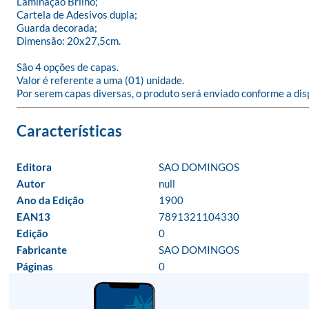
Laminação Brilho;

Cartela de Adesivos dupla;

Guarda decorada;

Dimensão: 20x27,5cm.

São 4 opções de capas.

Valor é referente a uma (01) unidade.

Por serem capas diversas, o produto será enviado conforme a dis
Editora
SAO DOMINGOS
Autor
null
Ano da Edição
1900
EAN13
7891321104330
Edição
0
Fabricante
SAO DOMINGOS
Páginas
0