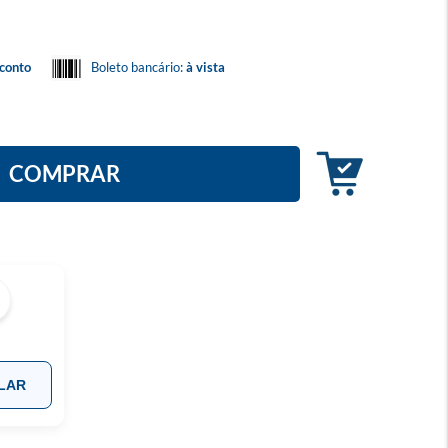
conto
Boleto bancário:
à vista
COMPRAR
LAR