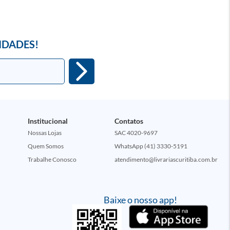
IDADES!
Institucional
Contatos
Nossas Lojas
SAC 4020-9697
Quem Somos
WhatsApp (41) 3330-5191
Trabalhe Conosco
atendimento@livrariascuritiba.com.br
Baixe o nosso app!