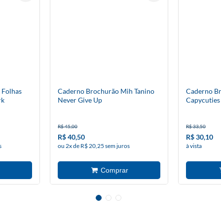
 Folhas
Caderno Brochurão Mih Tanino
Caderno Br
rk
Never Give Up
Capycuties
R$ 45,00
R$ 33,50
R$ 40,50
R$ 30,10
s
ou 2x de R$ 20,25 sem juros
à vista