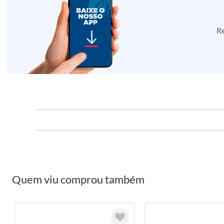
Re
Quem viu comprou também