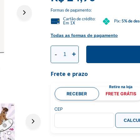
Formas de pagamento:
Cartão de crédito:
Pix:
5% de des
Em 1X
Todas as formas de pagamento
-
+
Frete e prazo
RECEBER
FRETE GRÁTIS
CEP
CALCU