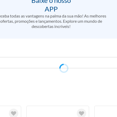
Baixe o nosso
APP
ceba todas as vantagens na palma da sua mão! As melhores
ofertas, promoções e lançamentos. Explore um mundo de
descobertas incríveis!