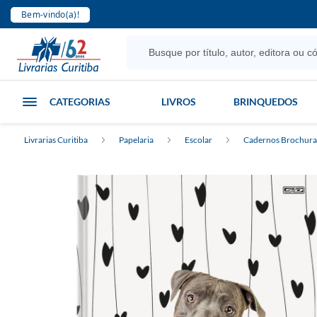
Bem-vindo(a)!
CATEGORIAS
LIVROS
BRINQUEDOS
Livrarias Curitiba
Papelaria
Escolar
Cadernos Brochura