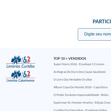
PARTIC
TOP 10 + VENDIDOS
Super Mario 2026 - Envelope 5 Cromos
As Regras De Ouro Dos Casais Saudáveis
O Livro Das Verdades Ocultas
Álbum Copa Do Mundo 2026 - Capa Dura
O Poder Da Autorresponsabilidade - Bolso
Superman Vs. Homem-Aranha - Edi
Curitiba Em Figurinhas - Envelopes Soltos