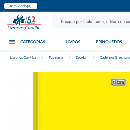
Bem-vindo(a)!
CATEGORIAS
LIVROS
BRINQUEDOS
Livrarias Curitiba
Papelaria
Escolar
Cadernos Brochura