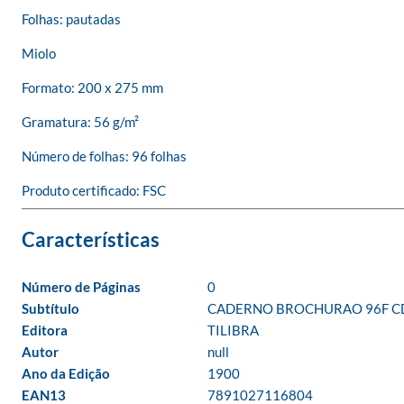
Folhas: pautadas

Miolo

Formato: 200 x 275 mm

Gramatura: 56 g/m²

Número de folhas: 96 folhas

Produto certificado: FSC
Número de Páginas
0
Subtítulo
CADERNO BROCHURAO 96F CD
Editora
TILIBRA
Autor
null
Ano da Edição
1900
EAN13
7891027116804