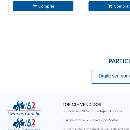
PARTIC
TOP 10 + VENDIDOS
Super Mario 2026 - Envelope 5 Cromos
Harry Potter 2023 - Envelopes Soltos
Superman Vs. Homem-Aranha - Edi