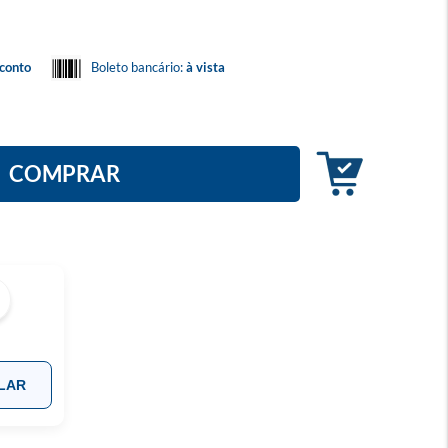
conto
Boleto bancário:
à vista
COMPRAR
LAR