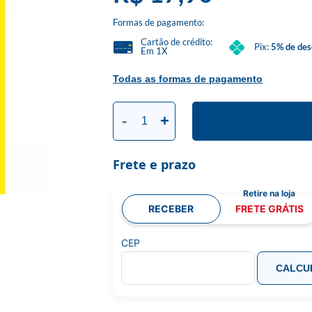
Formas de pagamento:
Cartão de crédito:
Pix:
5% de des
Em 1X
Todas as formas de pagamento
-
+
Frete e prazo
RECEBER
FRETE GRÁTIS
CEP
CALCU