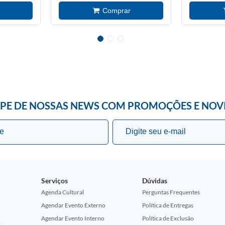
IPE DE NOSSAS NEWS COM PROMOÇÕES E NOV
Serviços
Dúvidas
Agenda Cultural
Perguntas Frequentes
Agendar Evento Externo
Política de Entregas
Agendar Evento Interno
Política de Exclusão
ção Comemorativa 50 Anos (Encontros Clássicos Dc E Marvel)