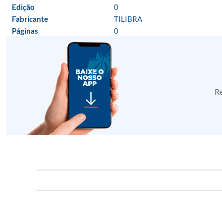
Edição
0
Fabricante
TILIBRA
Páginas
0
Re