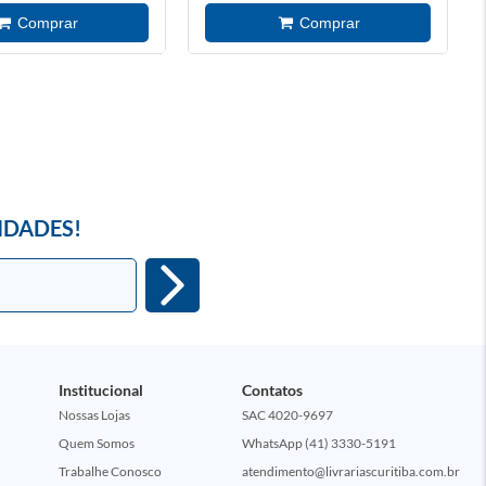
IDADES!
Institucional
Contatos
Nossas Lojas
SAC 4020-9697
Quem Somos
WhatsApp (41) 3330-5191
Trabalhe Conosco
atendimento@livrariascuritiba.com.br