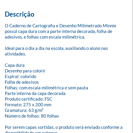
Descrição
O Caderno de Cartografia e Desenho Milimetrado Minnie 
possui capa dura com a parte interna decorada, folha de 
adesivos, e folhas com escala milimétrica. 

Ideal para o dia a dia na escola, auxiliando o aluno nas 
atividades.

Capa dura

Desenho para colorir

Espiral: colorido

Folha de adesivos

Folhas: com escala milimétrica e sem pauta

Parte interna da capa decorada

Produto certificado: FSC

Formato: 275 x 200 mm

Gramatura: 63 g/m²

Número de folhas: 80 folhas

Por serem capas sortidas, o produto será enviado conforme a 
disponibilidade em estoque.
