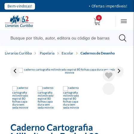
Bem-vindo(a)!
• Ofertas imperdíveis!
0
Livrarias Curitiba
Papelaria
Escolar
Cadernos de Desenho
Caderno Cartografia