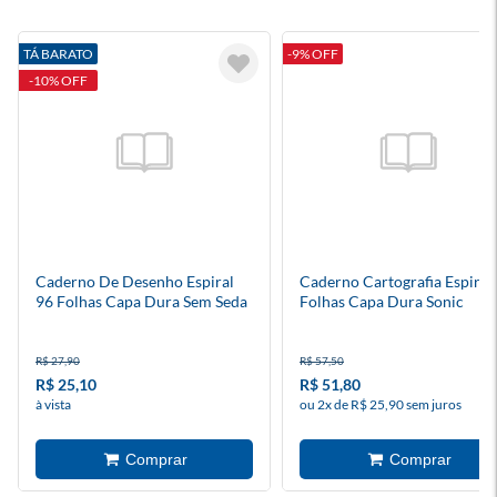
TÁ BARATO
-9% OFF
-10% OFF
Caderno De Desenho Espiral
Caderno Cartografia Espiral
96 Folhas Capa Dura Sem Seda
Folhas Capa Dura Sonic
R$ 27,90
R$ 57,50
R$ 25,10
R$ 51,80
à vista
ou 2x de R$ 25,90 sem juros