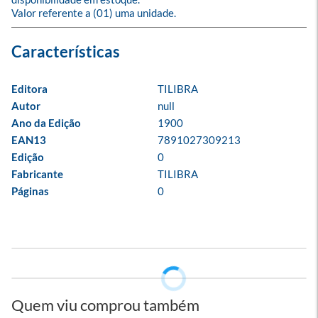
Valor referente a (01) uma unidade.
Editora
TILIBRA
Autor
null
Ano da Edição
1900
EAN13
7891027309213
Edição
0
Fabricante
TILIBRA
Páginas
0
Quem viu comprou também