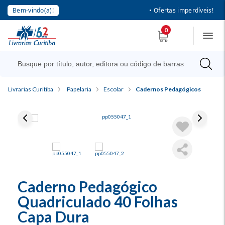
Bem-vindo(a)!
• Ofertas imperdíveis!
0
Livrarias Curitiba
Papelaria
Escolar
Cadernos Pedagógicos
Caderno Pedagógico
Quadriculado 40 Folhas
Capa Dura