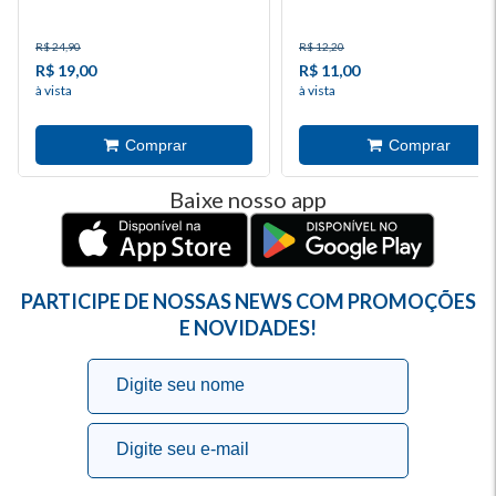
Escrever
R$ 24,90
R$ 12,20
R$ 19,00
R$ 11,00
à vista
à vista
Baixe nosso app
PARTICIPE DE NOSSAS NEWS COM PROMOÇÕES
E NOVIDADES!