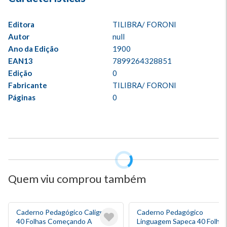
Editora
TILIBRA/ FORONI
Autor
null
Ano da Edição
1900
EAN13
7899264328851
Edição
0
Fabricante
TILIBRA/ FORONI
Páginas
0
Quem viu comprou também
Caderno Pedagógico Caligrafia
Caderno Pedagógico
40 Folhas Começando A
Linguagem Sapeca 40 Folhas