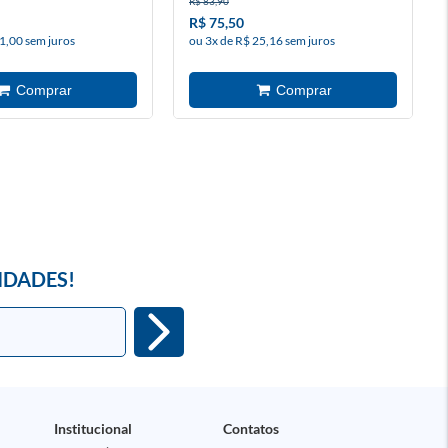
R$ 83,90
R$ 75,50
1,00 sem juros
ou 3x de R$ 25,16 sem juros
IDADES!
Institucional
Contatos