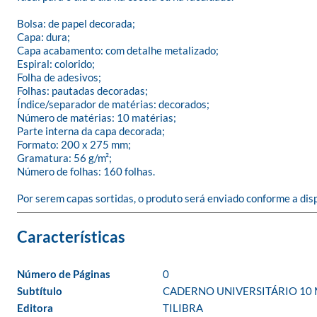
Bolsa: de papel decorada;

Capa: dura;

Capa acabamento: com detalhe metalizado;

Espiral: colorido;

Folha de adesivos;

Folhas: pautadas decoradas;

Índice/separador de matérias: decorados;

Número de matérias: 10 matérias;

Parte interna da capa decorada;

Formato: 200 x 275 mm;

Gramatura: 56 g/m²;

Número de folhas: 160 folhas.

Por serem capas sortidas, o produto será enviado conforme a dis
Número de Páginas
0
Subtítulo
CADERNO UNIVERSITÁRIO 10 
Editora
TILIBRA