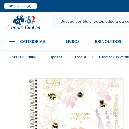
Bem-vindo(a)!
CATEGORIAS
LIVROS
BRINQUEDOS
Livrarias Curitiba
Papelaria
Escolar
Cadernos Universit