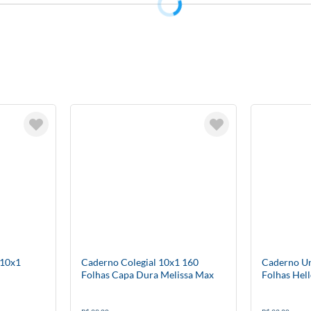
 10x1
Caderno Colegial 10x1 160
Caderno Un
Folhas Capa Dura Melissa Max
Folhas Hell
Bloomy