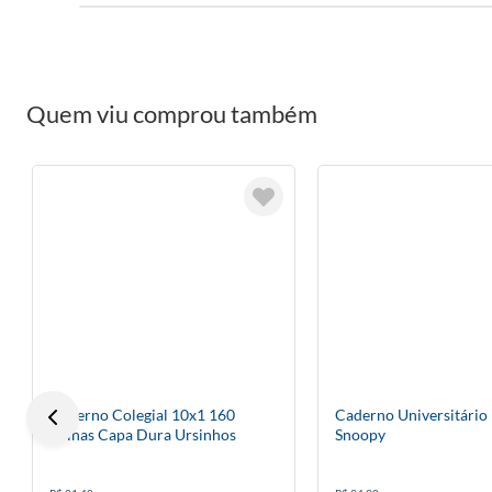
Quem viu comprou também
Caderno Colegial 10x1 160
Caderno Universitário
Folhas Capa Dura Ursinhos
Snoopy
Carinhosos Diversos Modelos