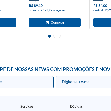
R$ 99,00
R$ 93,30
R$ 89,10
R$ 84,00
s
ou 4x de R$ 22,27 sem juros
ou 4x de R$ 2
IPE DE NOSSAS NEWS COM PROMOÇÕES E NOV
Serviços
Dúvidas