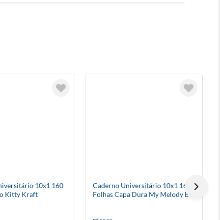
iversitário 10x1 160
Caderno Universitário 10x1 160
o Kitty Kraft
Folhas Capa Dura My Melody E
Kuromi