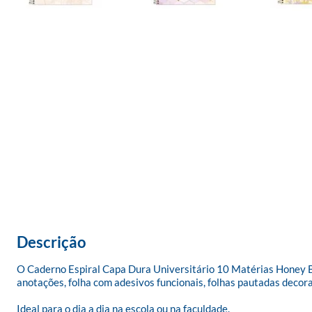
Descrição
O Caderno Espiral Capa Dura Universitário 10 Matérias Honey Be
anotações, folha com adesivos funcionais, folhas pautadas decorada
Ideal para o dia a dia na escola ou na faculdade.
