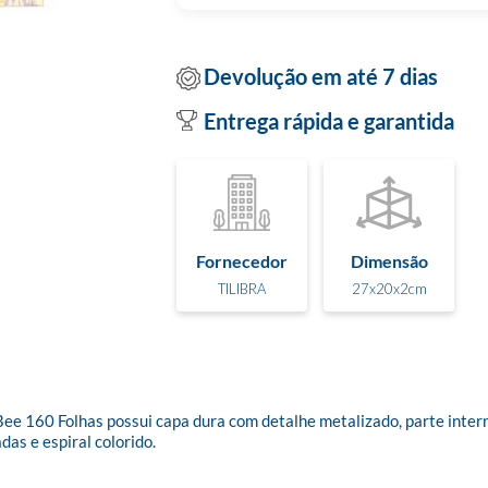
Devolução em até 7 dias
Entrega rápida e garantida
Fornecedor
Dimensão
TILIBRA
27x20x2cm
e 160 Folhas possui capa dura com detalhe metalizado, parte intern
s e espiral colorido. 
