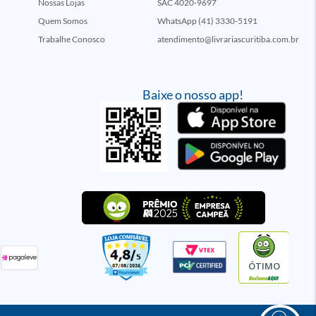
Nossas Lojas
SAC 4020-9697
Quem Somos
WhatsApp (41) 3330-5191
Trabalhe Conosco
atendimento@livrariascuritiba.com.br
Baixe o nosso app!
ÓTIMO