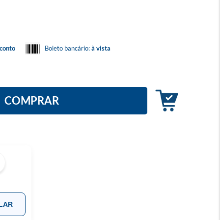
conto
Boleto bancário:
à vista
COMPRAR
LAR