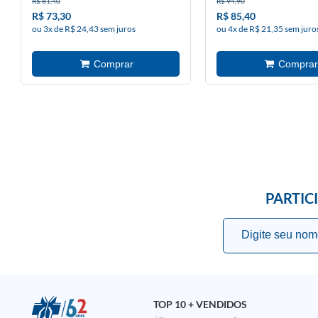
R$ 81,40
R$ 94,90
R$ 73,30
R$ 85,40
ou 3x de R$ 24,43 sem juros
ou 4x de R$ 21,35 sem juro
PARTIC
TOP 10 + VENDIDOS