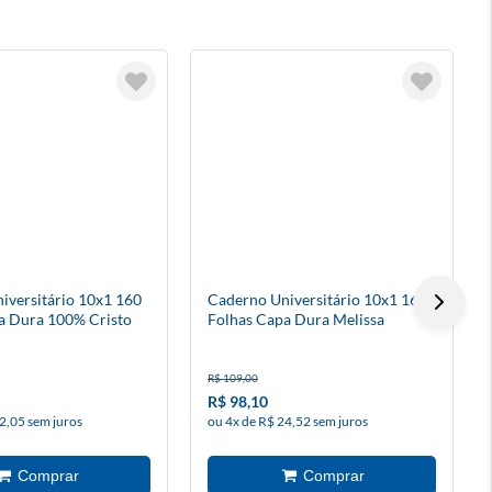
iversitário 10x1 160
Caderno Universitário 10x1 160
a Dura 100% Cristo
Folhas Capa Dura Melissa
Colméia
R$ 109,00
R$ 98,10
2,05 sem juros
ou 4x de R$ 24,52 sem juros