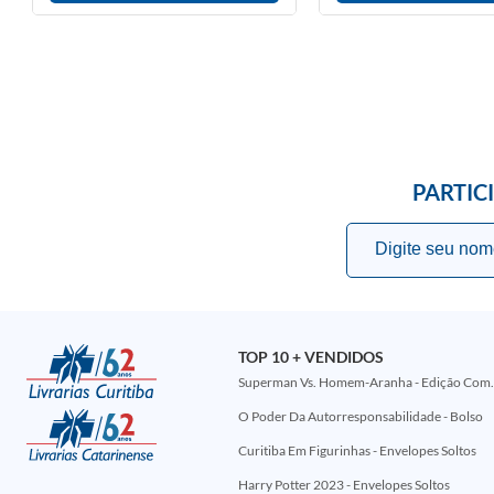
PARTIC
TOP 10 + VENDIDOS
Superman Vs. Homem-Aranha - Edi
O Poder Da Autorresponsabilidade - Bolso
Curitiba Em Figurinhas - Envelopes Soltos
Harry Potter 2023 - Envelopes Soltos