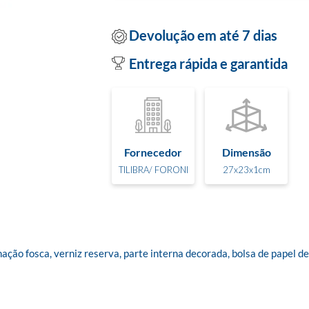
Devolução em até 7 dias
Entrega rápida e garantida
Fornecedor
Dimensão
TILIBRA/ FORONI
27x23x1cm
nação fosca, verniz reserva, parte interna decorada, bolsa de papel d