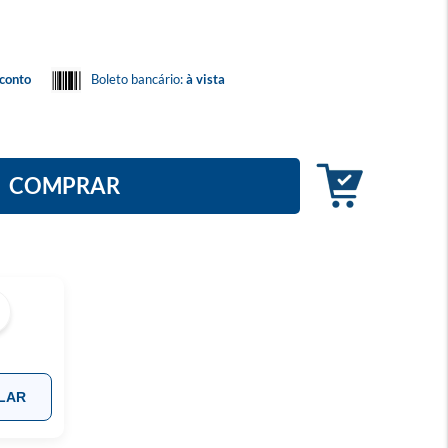
conto
Boleto bancário:
à vista
COMPRAR
LAR