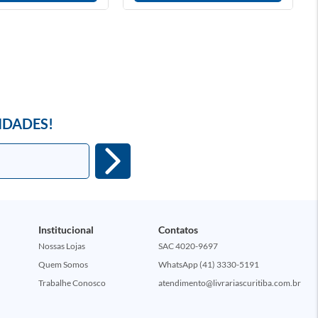
IDADES!
Institucional
Contatos
Nossas Lojas
SAC 4020-9697
Quem Somos
WhatsApp (41) 3330-5191
Trabalhe Conosco
atendimento@livrariascuritiba.com.br