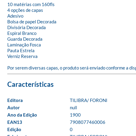
10 matérias com 160fls

4 opções de capas

Adesivo

Bolsa de papel Decorada

Divisória Decorada

Espiral Branco

Guarda Decorada

Laminação Fosca

Pauta Estrela

Verniz Reserva

Por serem diversas capas, o produto será enviado conforme a dis
Editora
TILIBRA/ FORONI
Autor
null
Ano da Edição
1900
EAN13
7908077460006
Edição
0