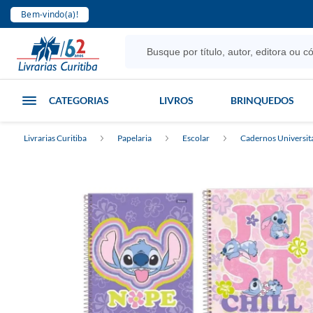
Bem-vindo(a)!
CATEGORIAS
LIVROS
BRINQUEDOS
Livrarias Curitiba
Papelaria
Escolar
Cadernos Universit