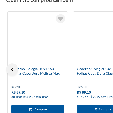
Caderno Colegial 10x1 160
Caderno Colegial 10x1
Folhas Capa Dura Melissa Max
Folhas Capa Dura Clás
Bloomy
R$ 99,00
R$ 99,00
R$ 89,10
R$ 89,10
ou 4x de R$ 22,27 sem juros
ou 4x de R$ 22,27 sem juro