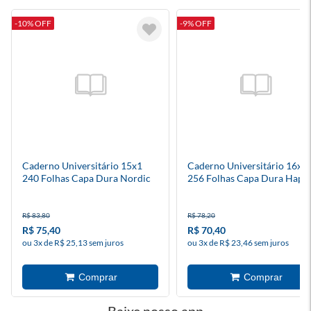
-10% OFF
-9% OFF
Caderno Universitário 15x1
Caderno Universitário 16x1
240 Folhas Capa Dura Nordic
256 Folhas Capa Dura Happ
Diversos Modelos
R$ 83,80
R$ 78,20
R$ 75,40
R$ 70,40
ou 3x de R$ 25,13 sem juros
ou 3x de R$ 23,46 sem juros