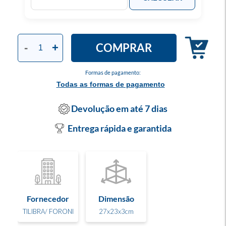
COMPRAR
-
+
Formas de pagamento:
Todas as formas de pagamento
Devolução em até 7 dias
Entrega rápida e garantida
Fornecedor
Dimensão
TILIBRA/ FORONI
27x23x3cm