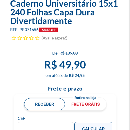
Caderno Universitário 15x1
240 Folhas Capa Dura
Divertidamente
PP071656
-64% OFF
Avalie agora!
R$ 139,00
R$ 49,90
2
x
R$ 24,95
Frete e prazo
RECEBER
FRETE GRÁTIS
CEP
CALCULAR