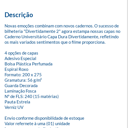
Descrição
Novas emoções combinam com novos cadernos. O sucesso de 
bilheteria "Divertidamente 2" agora estampa nossas capas no 
Caderno Universitário Capa Dura Divertidamente, refletindo 
os mais variados sentimentos que o filme proporciona.

4 opções de capas

Adesivo Especial

Bolsa Plástica Perfumada

Espiral Roxo

Formato: 200 x 275

Gramatura: 56 g/m²

Guarda Decorada

Laminação Fosca

N° de FLS: 240 (15 matérias)

Pauta Estrela

Verniz UV

Envio conforme disponibilidade de estoque

Valor refernete à uma (01) unidade
