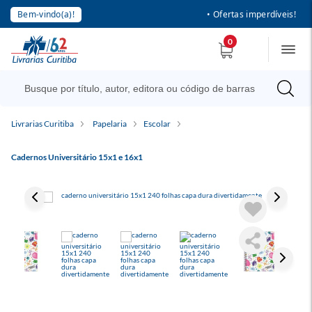
Bem-vindo(a)!
• Ofertas imperdíveis!
0
Livrarias Curitiba
Papelaria
Escolar
Cadernos Universitário 15x1 e 16x1