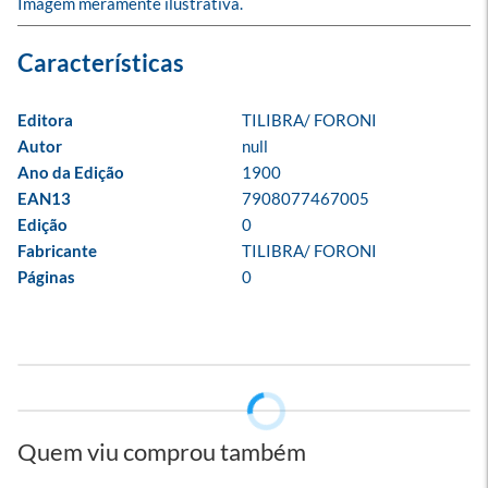
Imagem meramente ilustrativa.
Editora
TILIBRA/ FORONI
Autor
null
Ano da Edição
1900
EAN13
7908077467005
Edição
0
Fabricante
TILIBRA/ FORONI
Páginas
0
Quem viu comprou também