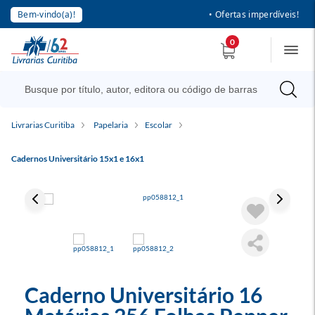
Bem-vindo(a)!
• Ofertas imperdíveis!
0
Livrarias Curitiba
Papelaria
Escolar
Cadernos Universitário 15x1 e 16x1
Caderno Universitário 16