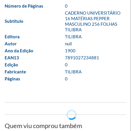
Número de Páginas
0
CADERNO UNIVERSITÁRIO 
16 MATÉRIAS PEPPER 
Subtítulo
MASCULINO 256 FOLHAS 
TILIBRA
Editora
TILIBRA
Autor
null
Ano da Edição
1900
EAN13
7891027234881
Edição
0
Fabricante
TILIBRA
Páginas
0
Quem viu comprou também