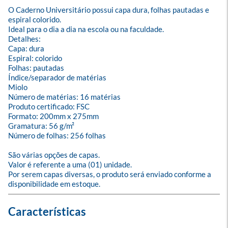
O Caderno Universitário possui capa dura, folhas pautadas e 
espiral colorido. 

Ideal para o dia a dia na escola ou na faculdade.

Detalhes:

Capa: dura

Espiral: colorido

Folhas: pautadas

Índice/separador de matérias

Miolo

Número de matérias: 16 matérias

Produto certificado: FSC

Formato: 200mm x 275mm

Gramatura: 56 g/m²

Número de folhas: 256 folhas

São várias opções de capas.

Valor é referente a uma (01) unidade.

Por serem capas diversas, o produto será enviado conforme a 
disponibilidade em estoque.