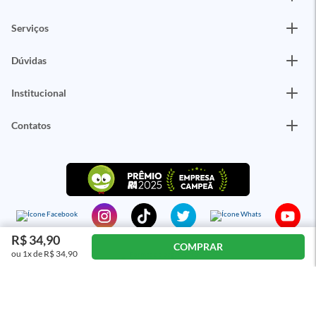
Serviços
Dúvidas
Institucional
Contatos
R$ 34,90
COMPRAR
ou 1x de R$ 34,90