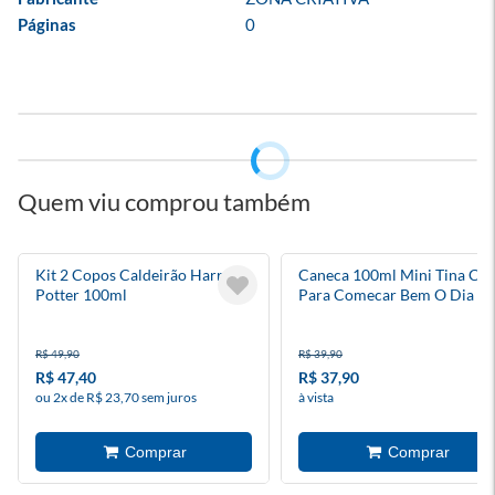
Páginas
0
Quem viu comprou também
Kit 2 Copos Caldeirão Harry
Caneca 100ml Mini Tina Caf
Potter 100ml
Para Comecar Bem O Dia
R$ 49,90
R$ 39,90
R$ 47,40
R$ 37,90
ou 2x de R$ 23,70 sem juros
à vista