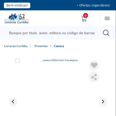
Bem-vindo(a)!
• Ofertas imperdíveis!
0
Livrarias Curitiba
Presentes
Caneca