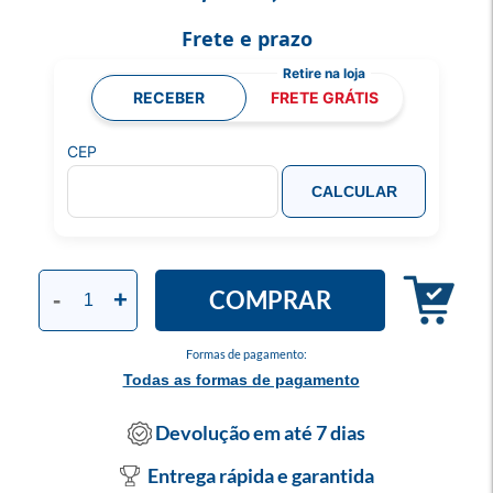
Frete e prazo
RECEBER
FRETE GRÁTIS
CEP
CALCULAR
COMPRAR
-
+
Formas de pagamento:
Todas as formas de pagamento
Devolução em até 7 dias
Entrega rápida e garantida