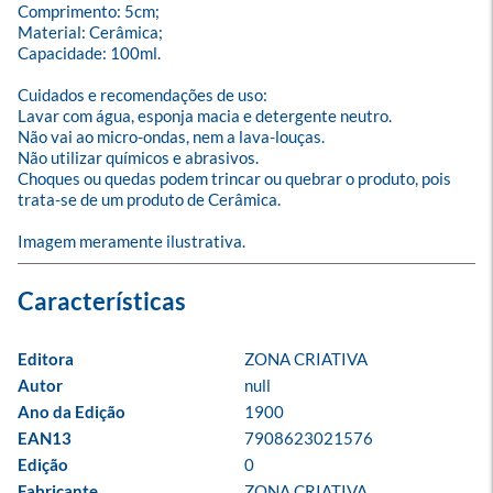
Comprimento: 5cm;

Material: Cerâmica;

Capacidade: 100ml.

Cuidados e recomendações de uso:

Lavar com água, esponja macia e detergente neutro.

Não vai ao micro-ondas, nem a lava-louças.

Não utilizar químicos e abrasivos.

Choques ou quedas podem trincar ou quebrar o produto, pois 
trata-se de um produto de Cerâmica.

Imagem meramente ilustrativa.
Editora
ZONA CRIATIVA
Autor
null
Ano da Edição
1900
EAN13
7908623021576
Edição
0
Fabricante
ZONA CRIATIVA