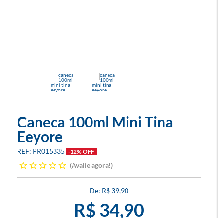
Caneca 100ml Mini Tina
Eeyore
PR015335
-12% OFF
Avalie agora!
R$ 39,90
R$ 34,90