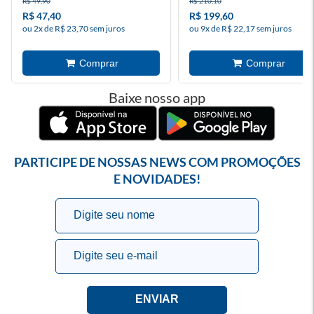
R$ 49,90
R$ 210,10
R$ 47,40
R$ 199,60
ou 2x de R$ 23,70 sem juros
ou 9x de R$ 22,17 sem juros
Baixe nosso app
PARTICIPE DE NOSSAS NEWS COM PROMOÇÕES
E NOVIDADES!