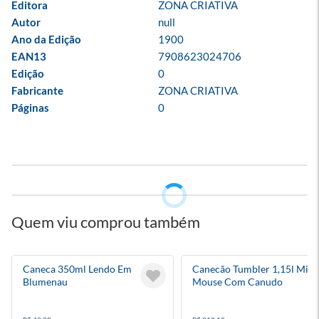
Editora
ZONA CRIATIVA
Autor
null
Ano da Edição
1900
EAN13
7908623024706
Edição
0
Fabricante
ZONA CRIATIVA
Páginas
0
Quem viu comprou também
Caneca 350ml Lendo Em
Canecão Tumbler 1,15l Mick
Blumenau
Mouse Com Canudo