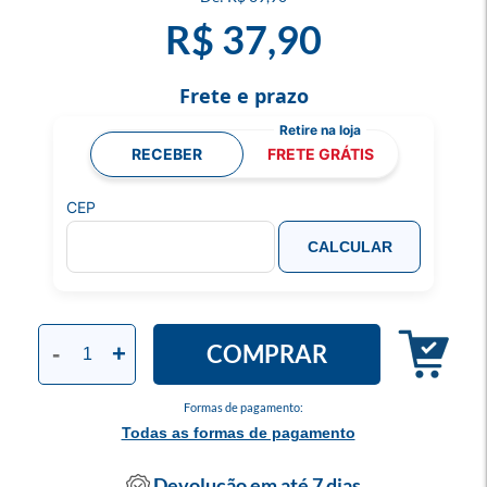
R$ 37,90
Frete e prazo
RECEBER
FRETE GRÁTIS
CEP
CALCULAR
COMPRAR
-
+
Formas de pagamento:
Todas as formas de pagamento
Devolução em até 7 dias