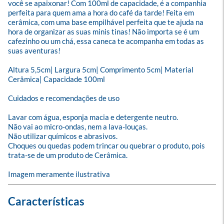
você se apaixonar! Com 100ml de capacidade, é a companhia 
perfeita para quem ama a hora do café da tarde! Feita em 
cerâmica, com uma base empilhável perfeita que te ajuda na 
hora de organizar as suas minis tinas! Não importa se é um 
cafezinho ou um chá, essa caneca te acompanha em todas as 
suas aventuras!

Altura 5,5cm| Largura 5cm| Comprimento 5cm| Material 
Cerâmica| Capacidade 100ml

Cuidados e recomendações de uso

Lavar com água, esponja macia e detergente neutro.

Não vai ao micro-ondas, nem a lava-louças.

Não utilizar químicos e abrasivos.

Choques ou quedas podem trincar ou quebrar o produto, pois 
trata-se de um produto de Cerâmica.

Imagem meramente ilustrativa