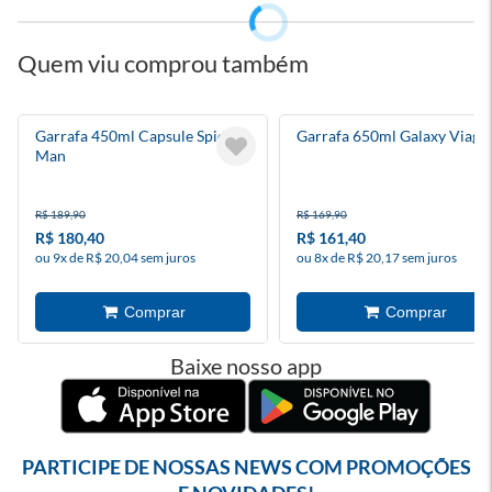
Quem viu comprou também
Garrafa 450ml Capsule Spider
Garrafa 650ml Galaxy Viag
Man
R$ 189,90
R$ 169,90
R$ 180,40
R$ 161,40
ou 9x de R$ 20,04 sem juros
ou 8x de R$ 20,17 sem juros
Baixe nosso app
PARTICIPE DE NOSSAS NEWS COM PROMOÇÕES