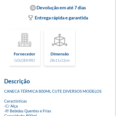
Devolução em até 7 dias
Entrega rápida e garantida
Fornecedor
Dimensão
GOLDEN RIO
28x11x12cm
Descrição
CANECA TÉRMICA 800ML CUTE DIVERSOS MODELOS

Caractisticas

-C/ Alça 

-P/ Bebidas Quentes e Frias

Capacidade: 800ml 
