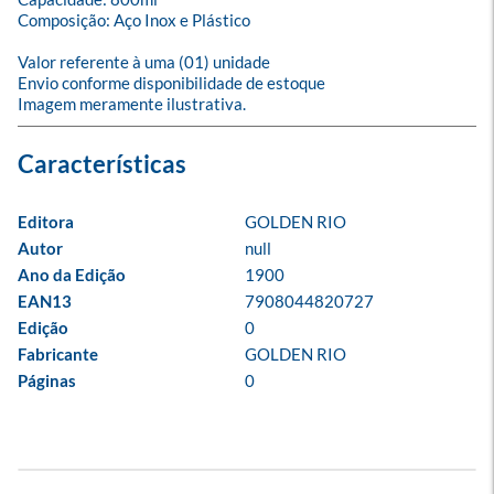
Composição: Aço Inox e Plástico

Valor referente à uma (01) unidade

Envio conforme disponibilidade de estoque

Imagem meramente ilustrativa.
Editora
GOLDEN RIO
Autor
null
Ano da Edição
1900
EAN13
7908044820727
Edição
0
Fabricante
GOLDEN RIO
Páginas
0