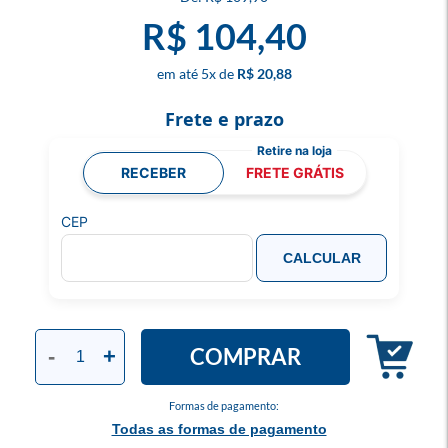
R$ 104,40
5
x
R$ 20,88
Frete e prazo
RECEBER
FRETE GRÁTIS
CEP
CALCULAR
COMPRAR
-
+
Formas de pagamento:
Todas as formas de pagamento