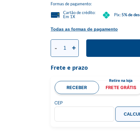
Formas de pagamento:
Cartão de crédito:
Pix:
5% de des
Em 1X
Todas as formas de pagamento
-
+
Frete e prazo
RECEBER
FRETE GRÁTIS
CEP
CALCU