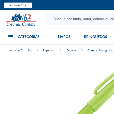
Bem-vindo(a)!
CATEGORIAS
LIVROS
BRINQUEDOS
Livrarias Curitiba
Papelaria
Escolar
Caneta Hidrográfic