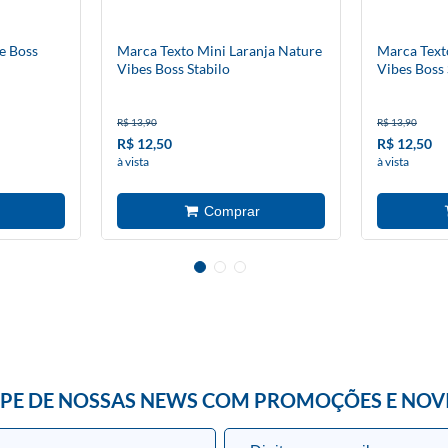
e Boss
Marca Texto Mini Laranja Nature
Marca Text
Vibes Boss Stabilo
Vibes Boss 
R$ 13,90
R$ 13,90
R$ 12,50
R$ 12,50
à vista
à vista
IPE DE NOSSAS NEWS COM PROMOÇÕES E NOV