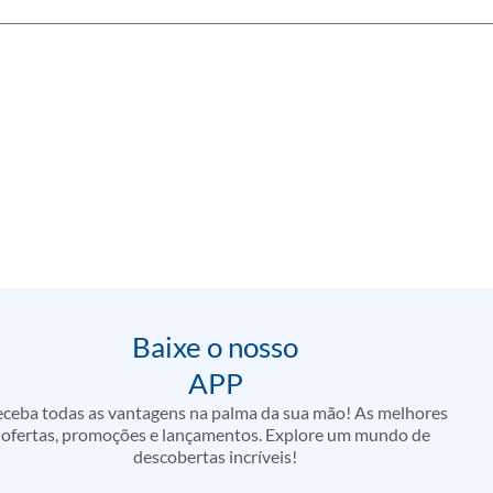
Baixe o nosso
APP
ceba todas as vantagens na palma da sua mão! As melhores
ofertas, promoções e lançamentos. Explore um mundo de
descobertas incríveis!