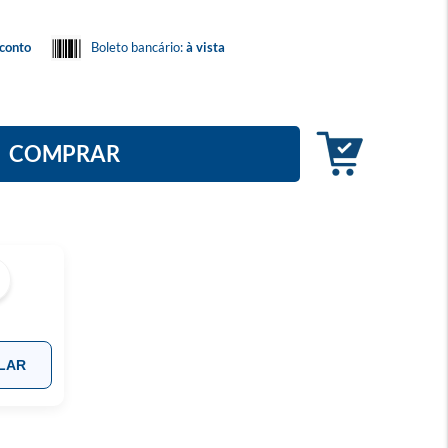
conto
Boleto bancário:
à vista
COMPRAR
LAR