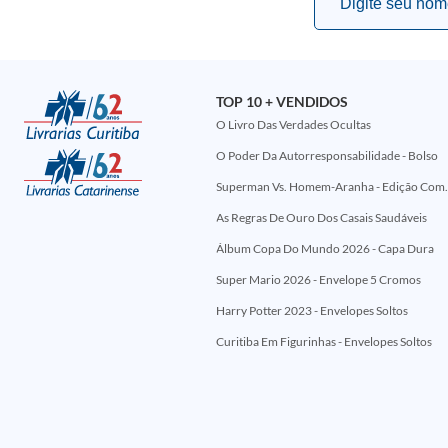
TOP 10 + VENDIDOS
O Livro Das Verdades Ocultas
O Poder Da Autorresponsabilidade - Bolso
Superman Vs. Homem-Aranha - Edi
As Regras De Ouro Dos Casais Saudáveis
Álbum Copa Do Mundo 2026 - Capa Dura
Super Mario 2026 - Envelope 5 Cromos
Harry Potter 2023 - Envelopes Soltos
Curitiba Em Figurinhas - Envelopes Soltos