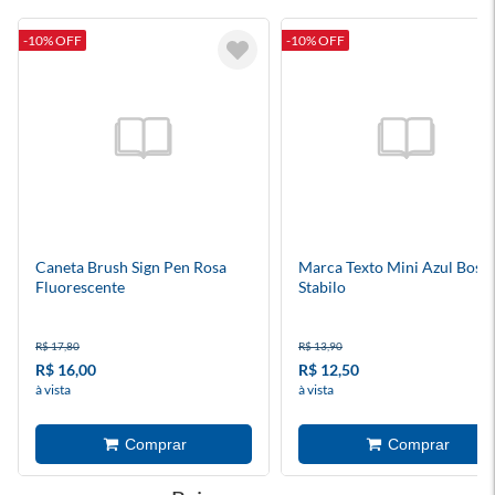
-10% OFF
-10% OFF
Caneta Brush Sign Pen Rosa
Marca Texto Mini Azul Boss
Fluorescente
Stabilo
R$ 17,80
R$ 13,90
R$ 16,00
R$ 12,50
à vista
à vista