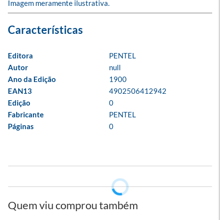
Imagem meramente ilustrativa.
Editora
PENTEL
Autor
null
Ano da Edição
1900
EAN13
4902506412942
Edição
0
Fabricante
PENTEL
Páginas
0
Quem viu comprou também