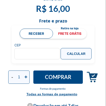
R$ 16,00
Frete e prazo
RECEBER
FRETE GRÁTIS
CEP
CALCULAR
COMPRAR
-
+
Formas de pagamento:
Todas as formas de pagamento
Devolução em até 7 dias