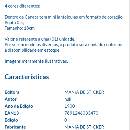
4 cores diferentes; 

Dentro da Caneta tem mini lantejoulas em formato de coração;

Ponta 0.5; 

Tamanho: 18cm.

Valor é referente a uma (01) unidade.

Por serem modelos diversos, o produto será enviado conforme 
a disponibilidade em estoque.

Imagens meramente Ilustrativas.
Editora
MANIA DE STICKER
Autor
null
Ano da Edição
1900
EAN13
7891246033470
Edição
0
Fabricante
MANIA DE STICKER