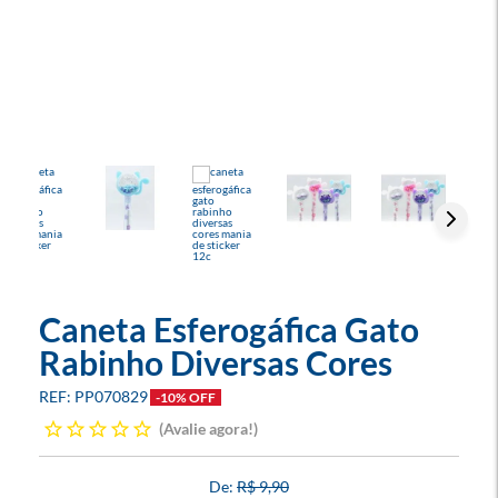
Caneta Esferogáfica Gato
Rabinho Diversas Cores
PP070829
-10% OFF
Avalie agora!
R$ 9,90