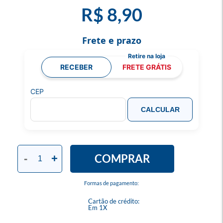
R$ 8,90
Frete e prazo
RECEBER
FRETE GRÁTIS
CEP
CALCULAR
COMPRAR
-
+
Formas de pagamento:
Cartão de crédito:
Em 1X