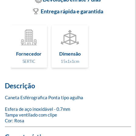
Entrega rápida e garantida
Fornecedor
Dimensão
SERTIC
15x1x1cm
Descrição
Caneta Esférografica Ponta tipo agulha

Esfera de aço inoxidável - 0.7mm

Tampa ventilado com clipe

Cor: Rosa