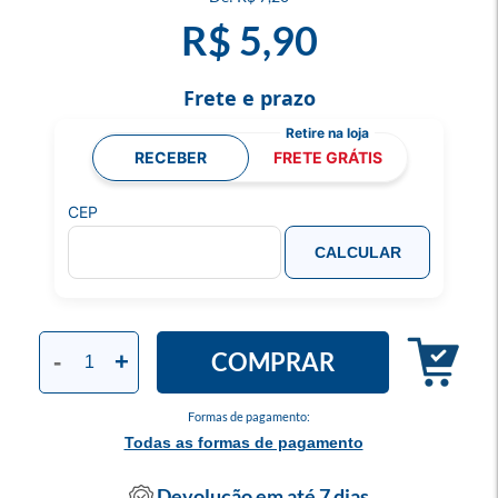
R$ 5,90
Frete e prazo
RECEBER
FRETE GRÁTIS
CEP
CALCULAR
COMPRAR
-
+
Formas de pagamento:
Todas as formas de pagamento
Devolução em até 7 dias