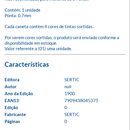
Contém: 1 unidade

Ponta: 0.7mm

Cada caneta contém 4 cores de tintas sortidas.

Por serem cores sortidas, o produto será enviado conforme a 
disponibilidade em estoque.

Valor referente a (01) uma unidade.
Editora
SERTIC
Autor
null
Ano da Edição
1900
EAN13
7909438045375
Edição
0
Fabricante
SERTIC
Páginas
0