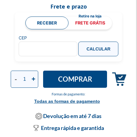
Frete e prazo
RECEBER
FRETE GRÁTIS
CEP
CALCULAR
COMPRAR
-
+
Formas de pagamento:
Todas as formas de pagamento
Devolução em até 7 dias
Entrega rápida e garantida