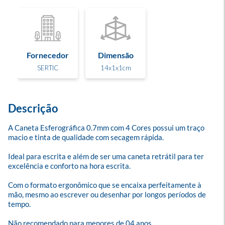
Fornecedor
Dimensão
SERTIC
14x1x1cm
Descrição
A Caneta Esferográfica 0.7mm com 4 Cores possui um traço 
macio e tinta de qualidade com secagem rápida.

Ideal para escrita e além de ser uma caneta retrátil para ter 
excelência e conforto na hora escrita.

Com o formato ergonômico que se encaixa perfeitamente à 
mão, mesmo ao escrever ou desenhar por longos períodos de 
tempo.

Não recomendado para menores de 04 anos.
