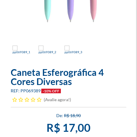
Caneta Esferográfica 4
Cores Diversas
PP069389
-10% OFF
Avalie agora!
R$ 18,90
R$ 17,00