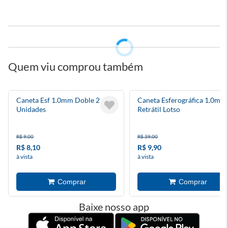
Quem viu comprou também
Caneta Esf 1.0mm Doble 2
Caneta Esferográfica 1.0mm
Unidades
Retrátil Lotso
R$ 9,00
R$ 39,00
R$ 8,10
R$ 9,90
à vista
à vista
Baixe nosso app