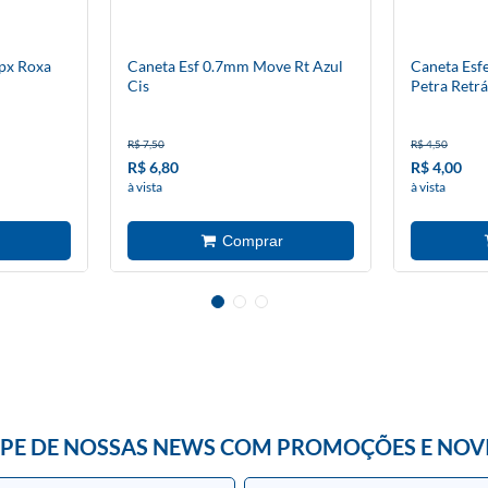
Bpx Roxa
Caneta Esf 0.7mm Move Rt Azul
Caneta Esf
Cis
Petra Retrá
R$ 7,50
R$ 4,50
R$ 6,80
R$ 4,00
à vista
à vista
IPE DE NOSSAS NEWS COM PROMOÇÕES E NOV