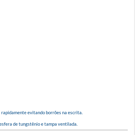
a rapidamente evitando borrões na escrita.

esfera de tungstênio e tampa ventilada.