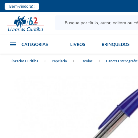
Bem-vindo(a)!
CATEGORIAS
LIVROS
BRINQUEDOS
Livrarias Curitiba
Papelaria
Escolar
Caneta Esferográfic