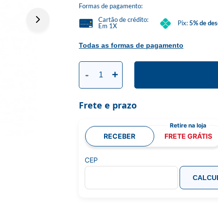
Formas de pagamento:
Cartão de crédito:
Pix:
5% de des
Em 1X
Todas as formas de pagamento
-
+
Frete e prazo
RECEBER
FRETE GRÁTIS
CEP
CALCU