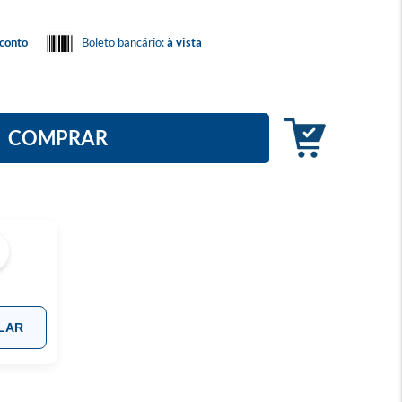
conto
Boleto bancário:
à vista
COMPRAR
LAR