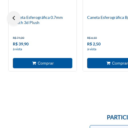
Caneta Esferográfica 0.7mm
Caneta Esferográfica 
Stitch 3d Plush
R$ 74,00
R$ 6,10
R$ 39,90
R$ 2,50
à vista
à vista
PARTIC