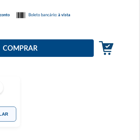
conto
Boleto bancário:
à vista
COMPRAR
LAR