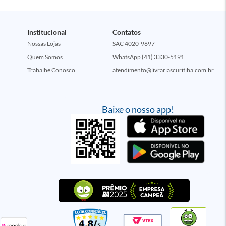
Institucional
Contatos
Nossas Lojas
SAC 4020-9697
Quem Somos
WhatsApp (41) 3330-5191
Trabalhe Conosco
atendimento@livrariascuritiba.com.br
Baixe o nosso app!