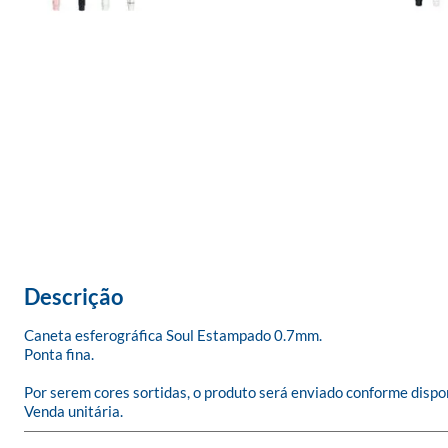
Descrição
Caneta esferográfica Soul Estampado 0.7mm. 

Ponta fina.

Por serem cores sortidas, o produto será enviado conforme dispon
Venda unitária.