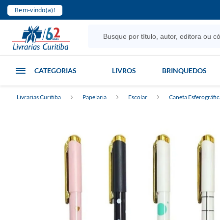
Bem-vindo(a)!
CATEGORIAS
LIVROS
BRINQUEDOS
Livrarias Curitiba
Papelaria
Escolar
Caneta Esferográfic