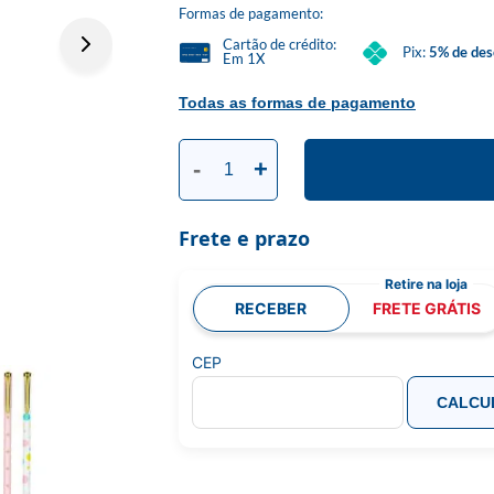
Formas de pagamento:
Cartão de crédito:
Pix:
5% de des
Em 1X
Todas as formas de pagamento
-
+
Frete e prazo
RECEBER
FRETE GRÁTIS
CEP
CALCU