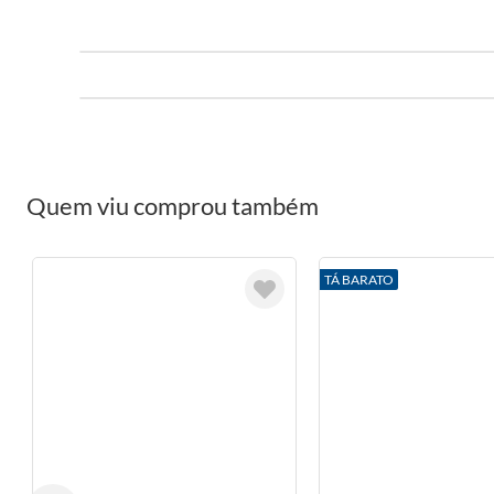
Quem viu comprou também
TÁ BARATO