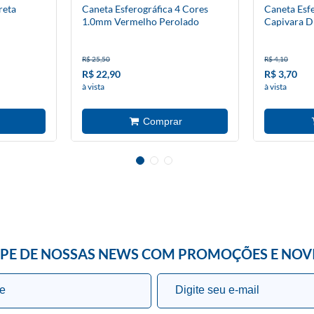
reta
Caneta Esferográfica 4 Cores
Caneta Esfe
1.0mm Vermelho Perolado
Capivara D
R$ 25,50
R$ 4,10
R$ 22,90
R$ 3,70
à vista
à vista
IPE DE NOSSAS NEWS COM PROMOÇÕES E NOV