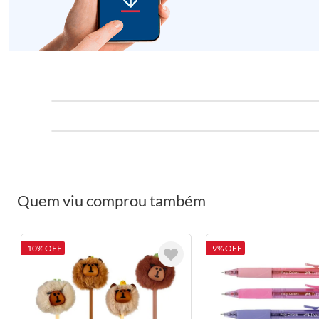
Quem viu comprou também
-10% OFF
-9% OFF