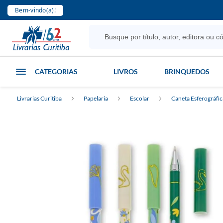
Bem-vindo(a)!
CATEGORIAS
LIVROS
BRINQUEDOS
Livrarias Curitiba
Papelaria
Escolar
Caneta Esferográfic