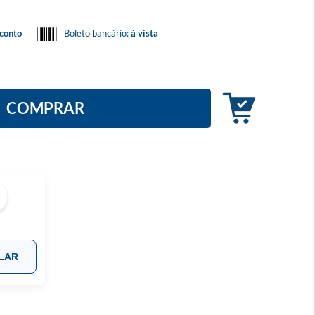
conto
Boleto bancário:
à vista
COMPRAR
LAR