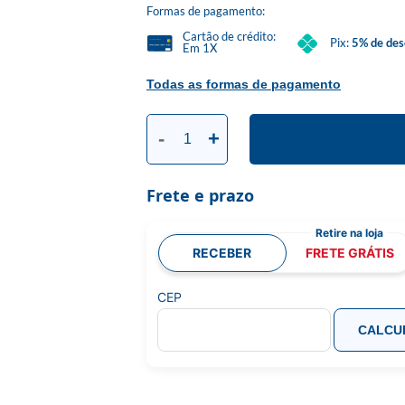
Formas de pagamento:
Cartão de crédito:
Pix:
5% de des
Em 1X
Todas as formas de pagamento
-
+
Frete e prazo
RECEBER
FRETE GRÁTIS
CEP
CALCU