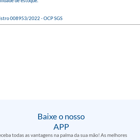
lidade de estoque.

gistro 008953/2022 - OCP SGS
Baixe o nosso
APP
ceba todas as vantagens na palma da sua mão! As melhores