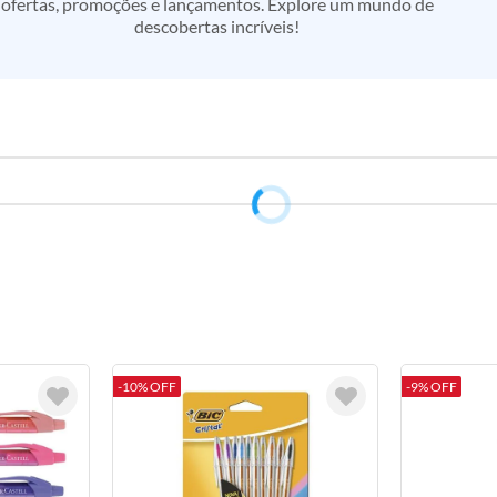
ofertas, promoções e lançamentos. Explore um mundo de
descobertas incríveis!
-10% OFF
-9% OFF