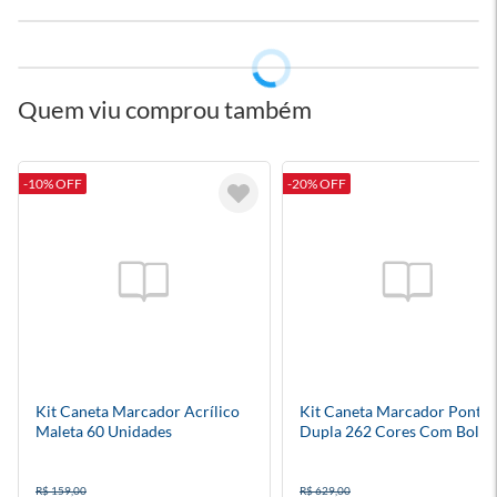
Quem viu comprou também
-10% OFF
-20% OFF
Kit Caneta Marcador Acrílico
Kit Caneta Marcador Ponta
Maleta 60 Unidades
Dupla 262 Cores Com Bolsa
Preta
R$ 159,00
R$ 629,00