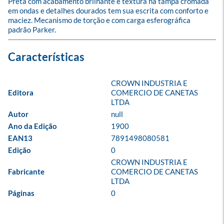
Preta com acabamento brilhante e textura na tampa cromada 
em ondas e detalhes dourados tem sua escrita com conforto e 
maciez. Mecanismo de torção e com carga esferográfica 
padrão Parker.
CROWN INDUSTRIA E 
Editora
COMERCIO DE CANETAS 
LTDA
Autor
null
Ano da Edição
1900
EAN13
7891498080581
Edição
0
CROWN INDUSTRIA E 
Fabricante
COMERCIO DE CANETAS 
LTDA
Páginas
0