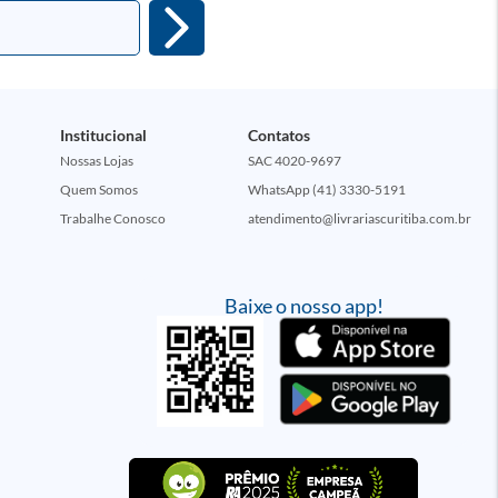
Institucional
Contatos
Nossas Lojas
SAC 4020-9697
Quem Somos
WhatsApp (41) 3330-5191
Trabalhe Conosco
atendimento@livrariascuritiba.com.br
Baixe o nosso app!