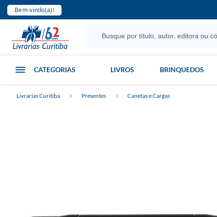
Bem-vindo(a)!
CATEGORIAS
LIVROS
BRINQUEDOS
Livrarias Curitiba
Presentes
Canetas e Cargas