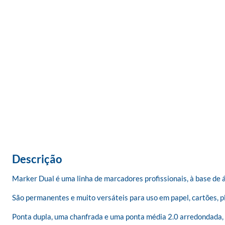
Descrição
Marker Dual é uma linha de marcadores profissionais, à base de álco
São permanentes e muito versáteis para uso em papel, cartões, plá
Ponta dupla, uma chanfrada e uma ponta média 2.0 arredondada, o 