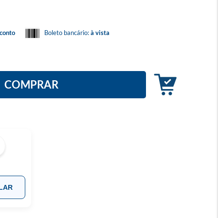
conto
Boleto bancário:
à vista
COMPRAR
LAR