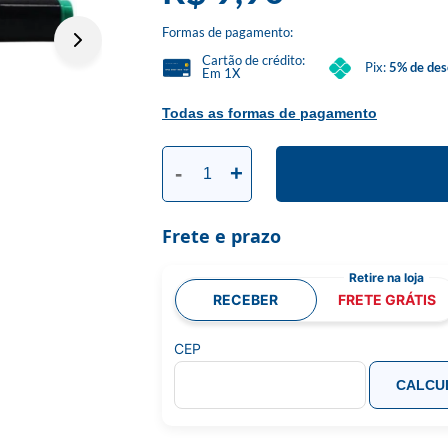
Formas de pagamento:
Cartão de crédito:
Pix:
5% de des
Em 1X
Todas as formas de pagamento
-
+
Frete e prazo
RECEBER
FRETE GRÁTIS
CEP
CALCU