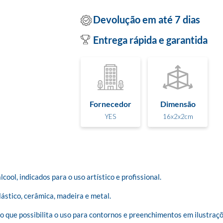
Devolução em até 7 dias
Entrega rápida e garantida
Fornecedor
Dimensão
YES
16x2x2cm
ol, indicados para o uso artístico e profissional. 

stico, cerâmica, madeira e metal. 

que possibilita o uso para contornos e preenchimentos em ilustrações 