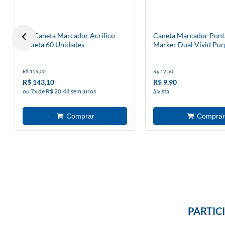
Kit Caneta Marcador Acrílico
Caneta Marcador Pont
Maleta 60 Unidades
Marker Dual Vivid Pur
R$ 159,00
R$ 12,50
R$ 143,10
R$ 9,90
ou 7x de R$ 20,44 sem juros
à vista
PARTIC