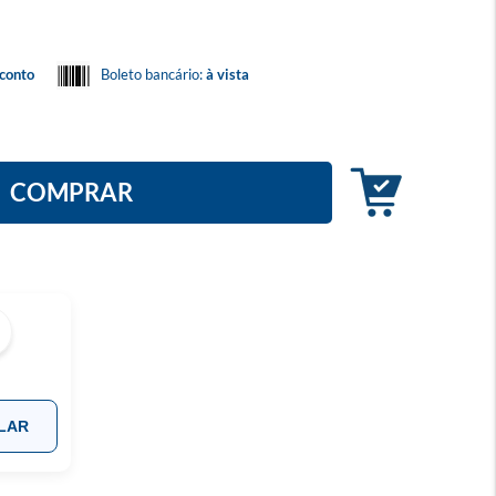
conto
Boleto bancário:
à vista
COMPRAR
LAR