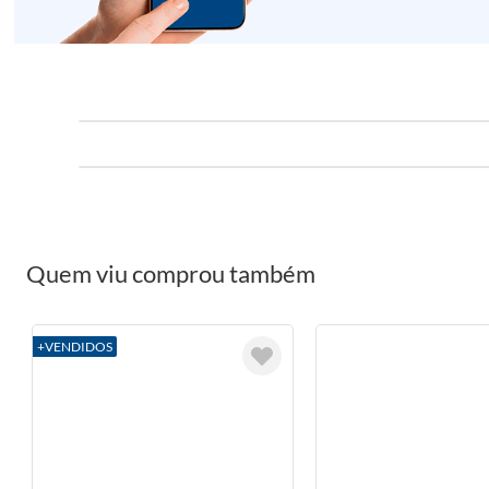
Quem viu comprou também
+VENDIDOS