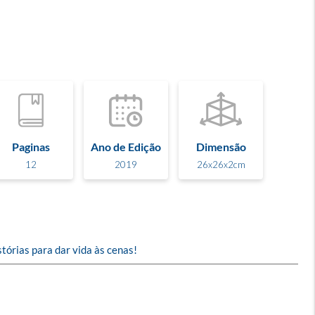
Paginas
Ano de Edição
Dimensão
12
2019
26x26x2cm
tórias para dar vida às cenas!