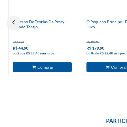
Caderno De Teorias Da Pessy -
O Pequeno Príncipe - 
Mundo Torajo
Luxo
R$ 49,90
R$ 199,90
R$ 44,90
R$ 179,90
ou 2x de R$ 22,45 sem juros
ou 8x de R$ 22,48 sem juro
PARTIC