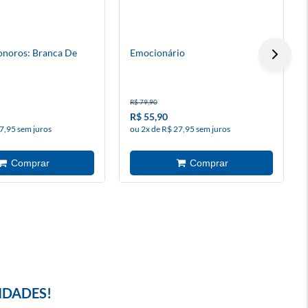
onoros: Branca De
Emocionário
R$ 79,90
R$ 55,90
7,95 sem juros
ou 2x de R$ 27,95 sem juros
IDADES!