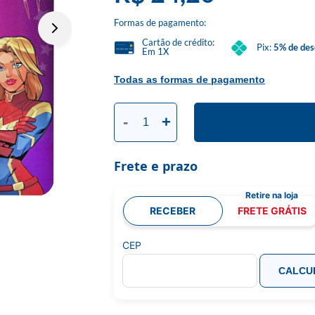
Formas de pagamento:
Cartão de crédito:
Pix:
5% de des
Em 1X
Todas as formas de pagamento
-
+
Frete e prazo
RECEBER
FRETE GRÁTIS
CEP
CALCU