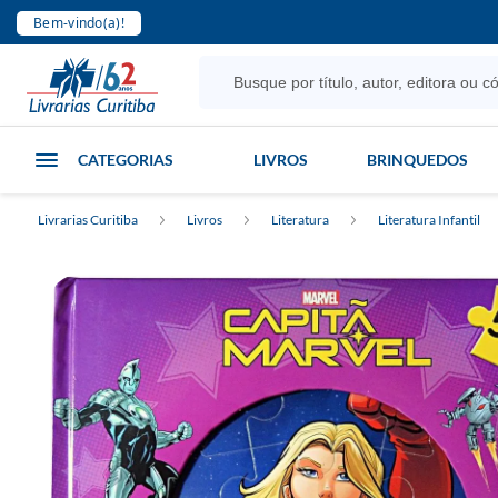
Bem-vindo(a)!
CATEGORIAS
LIVROS
BRINQUEDOS
Livrarias Curitiba
Livros
Literatura
Literatura Infantil