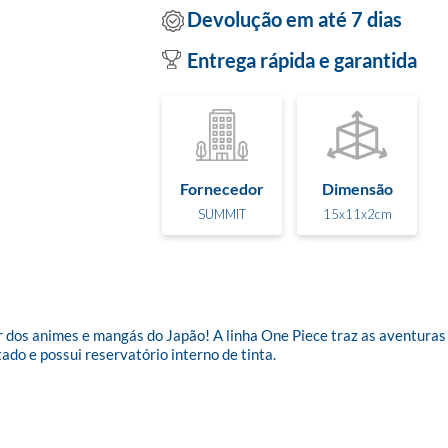
Devolução em até 7 dias
Entrega rápida e garantida
Fornecedor
Dimensão
SUMMIT
15x11x2cm
 dos animes e mangás do Japão! A linha One Piece traz as aventuras d
do e possui reservatório interno de tinta.
