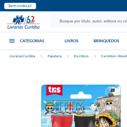
Bem-vindo(a)!
CATEGORIAS
LIVROS
BRINQUEDOS
Livrarias Curitiba
Papelaria
Escritório
Carimbos / Almofa