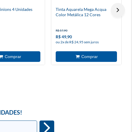
nions 4 Unidades
Tinta Aquarela Mega Acqua
Color Metálica 12 Cores
R$ 57,90
R$ 49,90
ou 2x de R$ 24,95 sem juros
IDADES!