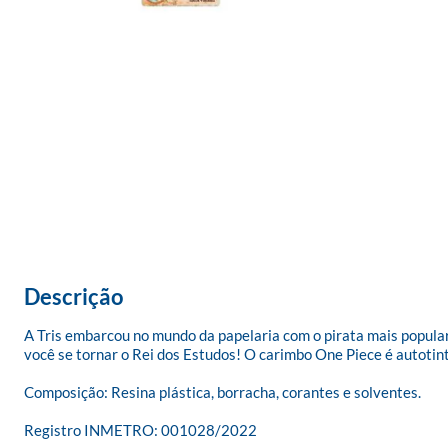
Descrição
A Tris embarcou no mundo da papelaria com o pirata mais popular
você se tornar o Rei dos Estudos! O carimbo One Piece é autotinta
Composição: Resina plástica, borracha, corantes e solventes.

Registro INMETRO: 001028/2022