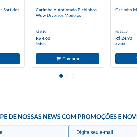
s Sortidos
Carimbo Autotintado Bichinhos
Carimbo Mi
Wow Diversos Modelos
R$ 5,10
R$ 32,10
R$ 4,60
R$ 24,90
à vista
à vista
IPE DE NOSSAS NEWS COM PROMOÇÕES E NOV