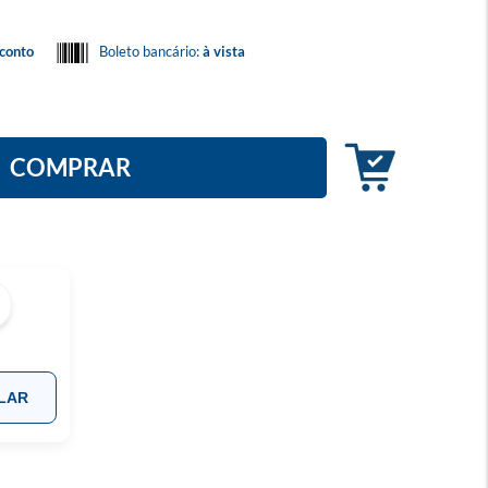
conto
Boleto bancário:
à vista
COMPRAR
LAR