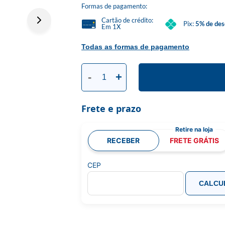
Formas de pagamento:
Cartão de crédito:
Pix:
5% de des
Em 1X
Todas as formas de pagamento
-
+
Frete e prazo
RECEBER
FRETE GRÁTIS
CEP
CALCU