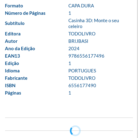
Formato
CAPA DURA
Número de Páginas
1
Casinha 3D: Monte o seu 
Subtítulo
celeiro
Editora
TODOLIVRO
Autor
BRIJBASI
Ano da Edição
2024
EAN13
9786556177496
Edição
1
Idioma
PORTUGUES
Fabricante
TODOLIVRO
ISBN
6556177490
Páginas
1