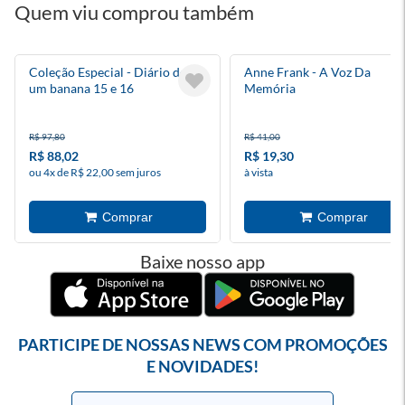
Quem viu comprou também
Coleção Especial - Diário de
Anne Frank - A Voz Da
um banana 15 e 16
Memória
R$ 97,80
R$ 41,00
R$ 88,02
R$ 19,30
ou 4x de R$ 22,00 sem juros
à vista
Baixe nosso app
PARTICIPE DE NOSSAS NEWS COM PROMOÇÕES
E NOVIDADES!