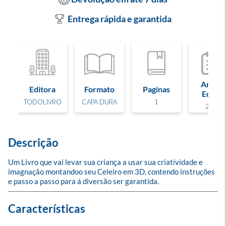
Entrega rápida e garantida
Ano de
Editora
Formato
Paginas
Edição
TODOLIVRO
CAPA DURA
1
2024
Descrição
Um Livro que vai levar sua criança a usar sua criatividade e 
imagnação montandoo seu Celeiro em 3D, contendo instruções 
e passo a passo para á diversão ser garantida.