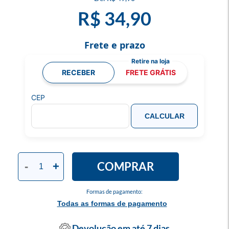
R$ 34,90
Frete e prazo
RECEBER
FRETE GRÁTIS
CEP
CALCULAR
COMPRAR
-
+
Formas de pagamento:
Todas as formas de pagamento
Devolução em até 7 dias