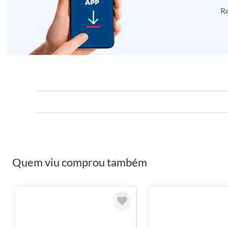
Re
Quem viu comprou também