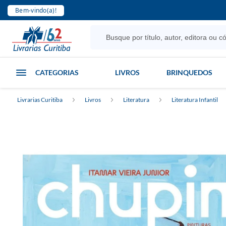
Bem-vindo(a)!
CATEGORIAS
LIVROS
BRINQUEDOS
Livrarias Curitiba
Livros
Literatura
Literatura Infantil