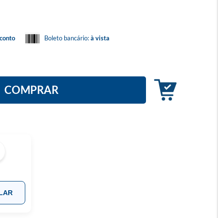
conto
Boleto bancário:
à vista
COMPRAR
LAR