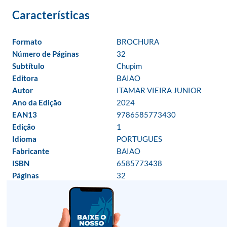
Formato
BROCHURA
Número de Páginas
32
Subtítulo
Chupim
Editora
BAIAO
Autor
ITAMAR VIEIRA JUNIOR
Ano da Edição
2024
EAN13
9786585773430
Edição
1
Idioma
PORTUGUES
Fabricante
BAIAO
ISBN
6585773438
Páginas
32