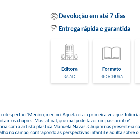
Devolução em até 7 dias
Entrega rápida e garantida
Editora
Formato
BAIAO
BROCHURA
a o despertar: 'Menino, menino'. Aquela era a primeira vez que Julim i
ntam os chupins. Mas, afinal, que mal pode fazer um passarinho?

toria com a artista plástica Manuela Navas, Chupim nos presenteia com
balho no campo, contrapondo as perspectivas infantil e adulta sobre 