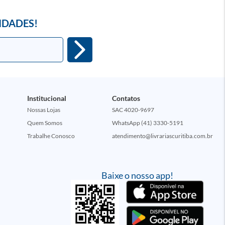
IDADES!
Institucional
Contatos
Nossas Lojas
SAC 4020-9697
Quem Somos
WhatsApp (41) 3330-5191
Trabalhe Conosco
atendimento@livrariascuritiba.com.br
Baixe o nosso app!