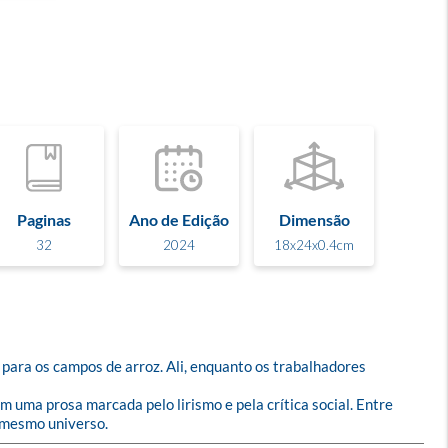
Paginas
Ano de Edição
Dimensão
32
2024
18x24x0.4cm
a para os campos de arroz. Ali, enquanto os trabalhadores 
 uma prosa marcada pelo lirismo e pela crítica social. Entre 
o mesmo universo.